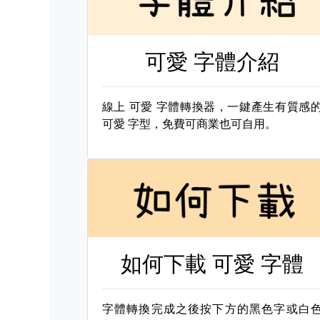
可愛 字體介紹
線上
可愛 字體轉換器，一鍵產生有質感
可愛 字型，免費可商業也可自用。
如何下載
可愛 字體
字體轉換完成之後按下方的黑色字或白