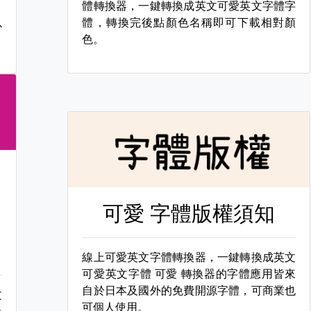
，
體轉換器，一鍵轉換成英文可愛英文字體字
以
體，轉換完後點顏色名稱即可下載相對顏
色。
可愛 字體版權須知
線上可愛英文字體轉換器，一鍵轉換成英文
可愛英文字體
可愛 轉換器的字體應用皆來
自於日本及國外的免費開源字體，可商業也
文
可個人使用。