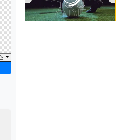
00:00
/
00:53
色