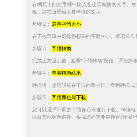
在網頁上的文字框中輸入您想要轉換的文字。您
框，請在這裡輸入要轉換的文字。
步驟 2：
選擇字體大小
在下拉選單中選擇您想要的字體大小。選項通常
步驟 3：
字體轉換
完成上方設定後，點擊“字體轉換”按鈕。系統將
步驟 4：
查看轉換結果
轉換後，您應該能在下方的圖片框上看到轉換成
步驟 5：
字體顏色與下載
您可以選擇不同的字體顏色來進行下載。轉換框
以及其他顏色選擇。根據您的需要選擇合適的顏