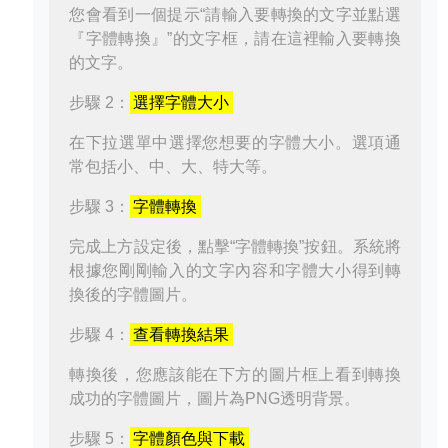
您會看到一個提示“請輸入要轉換的文字並點選
『字體轉換』”的文字框，請在這裡輸入要轉換
的文字。
步驟 2：
選擇字體大小
在下拉選單中選擇您想要的字體大小。選項通
常包括小、中、大、特大等。
步驟 3：
字體轉換
完成上方設定後，點擊“字體轉換”按鈕。系統將
根據您剛剛輸入的文字內容和字體大小得到轉
換後的字體圖片。
步驟 4：
查看轉換結果
轉換後，您應該能在下方的圖片框上看到轉換
成功的字體圖片，圖片為PNG透明背景。
步驟 5：
字體顏色與下載