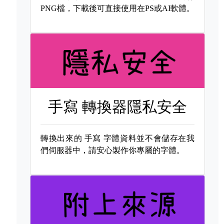
PNG檔，下載後可直接使用在PS或AI軟體。
手寫 轉換器隱私安全
轉換出來的
手寫 字體資料並不會儲存在我
們伺服器中，請安心製作你專屬的字體。