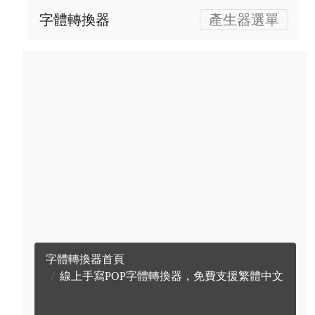
字體轉換器
產生器選單
字體轉換器首頁
線上手寫POP字體轉換器，免費支援繁體中文