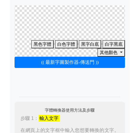
黑色字體
白色字體
黑字白底
白字黑底
其他顏色
(( 最新字圖製作器-傳送門 ))
字體轉換器使用方法及步驟
步驟 1：
輸入文字
在網頁上的文字框中輸入您想要轉換的文字。