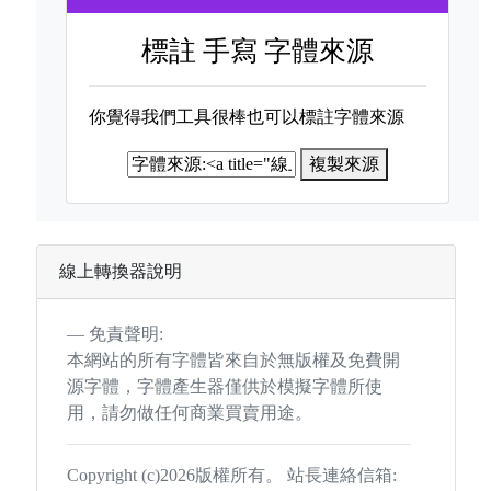
標註
手寫 字體來源
你覺得我們工具很棒也可以標註字體來源
複製來源
線上轉換器說明
免責聲明:
本網站的所有字體皆來自於無版權及免費開
源字體，字體產生器僅供於模擬字體所使
用，請勿做任何商業買賣用途。
Copyright (c)2026版權所有。 站長連絡信箱: