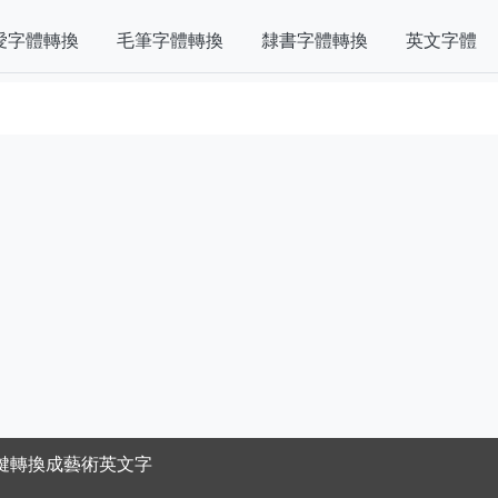
愛字體轉換
毛筆字體轉換
隸書字體轉換
英文字體
鍵轉換成藝術英文字