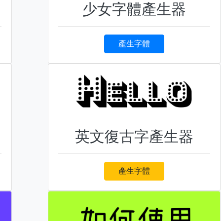
少女字體產生器
產生字體
英文復古字產生器
產生字體