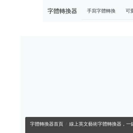
字體轉換器
手寫字體轉換
可
字體轉換器首頁
線上英文藝術字體轉換器，一