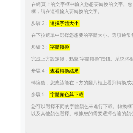
在網頁上的文字框中輸入您想要轉換的文字。您
框，請在這裡輸入要轉換的文字。
步驟 2：
選擇字體大小
在下拉選單中選擇您想要的字體大小。選項通常
步驟 3：
字體轉換
完成上方設定後，點擊“字體轉換”按鈕。系統將
步驟 4：
查看轉換結果
轉換後，您應該能在下方的圖片框上看到轉換成
步驟 5：
字體顏色與下載
您可以選擇不同的字體顏色來進行下載。轉換框
以及其他顏色選擇。根據您的需要選擇合適的顏