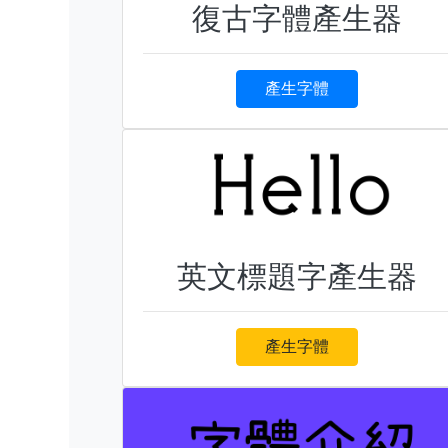
復古字體產生器
產生字體
英文標題字產生器
產生字體