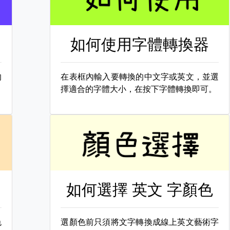
如何使用字體轉換器
的
在表框內輸入要轉換的中文字或英文，並選
擇適合的字體大小，在按下字體轉換即可。
如何選擇
英文 字顏色
色
選顏色前只須將文字轉換成線上英文藝術字