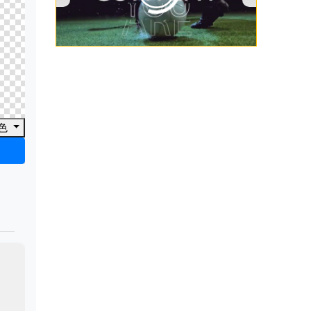
00:00
/
00:53
色