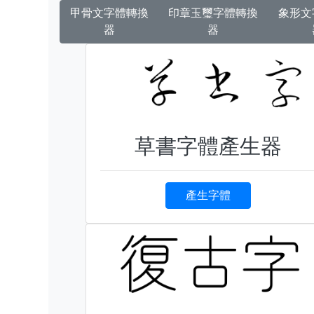
甲骨文字體轉換
印章玉璽字體轉換
象形文
器
器
草書字體產生器
產生字體