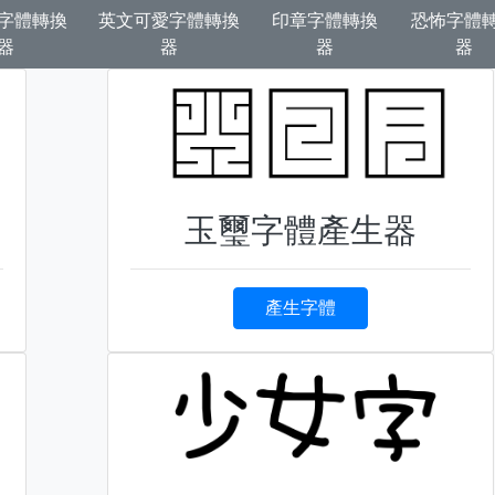
字體轉換
英文可愛字體轉換
印章字體轉換
恐怖字體
器
器
器
器
玉璽字體產生器
產生字體