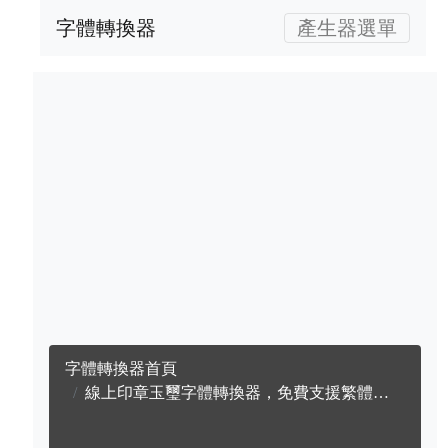
字體轉換器
產生器選單
字體轉換器首頁
線上印章玉璽字體轉換器，免費支援繁體中文