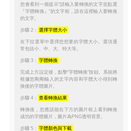
您會看到一個提示“請輸入要轉換的文字並點選
『字體轉換』”的文字框，請在這裡輸入要轉換
的文字。
步驟 2：
選擇字體大小
在下拉選單中選擇您想要的字體大小。選項通
常包括小、中、大、特大等。
步驟 3：
字體轉換
完成上方設定後，點擊“字體轉換”按鈕。系統將
根據您剛剛輸入的文字內容和字體大小得到轉
換後的字體圖片。
步驟 4：
查看轉換結果
轉換後，您應該能在下方的圖片框上看到轉換
成功的字體圖片，圖片為PNG透明背景。
步驟 5：
字體顏色與下載