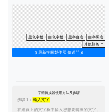
黑色字體
白色字體
黑字白底
白字黑底
其他顏色
(( 最新字圖製作器-傳送門 ))
字體轉換器使用方法及步驟
步驟 1：
輸入文字
在網頁上的文字框中輸入您想要轉換的文字。