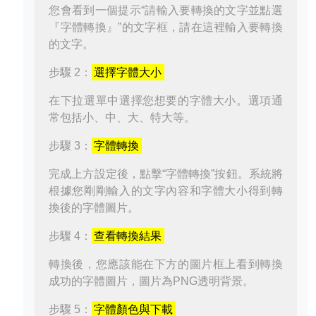
您會看到一個提示“請輸入要轉換的文字並點選
『字體轉換』”的文字框，請在這裡輸入要轉換
的文字。
步驟 2：
選擇字體大小
在下拉選單中選擇您想要的字體大小。選項通
常包括小、中、大、特大等。
步驟 3：
字體轉換
完成上方設定後，點擊“字體轉換”按鈕。系統將
根據您剛剛輸入的文字內容和字體大小得到轉
換後的字體圖片。
步驟 4：
查看轉換結果
轉換後，您應該能在下方的圖片框上看到轉換
成功的字體圖片，圖片為PNG透明背景。
步驟 5：
字體顏色與下載