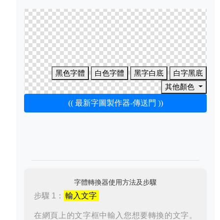
黑色字體
白色字體
黑字白底
白字黑底
其他顏色
(( 最新字圖製作器-傳送門 ))
字體轉換器使用方法及步驟
步驟 1：
輸入文字
在網頁上的文字框中輸入您想要轉換的文字。