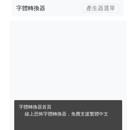
字體轉換器
產生器選單
字體轉換器首頁
線上恐怖字體轉換器，免費支援繁體中文