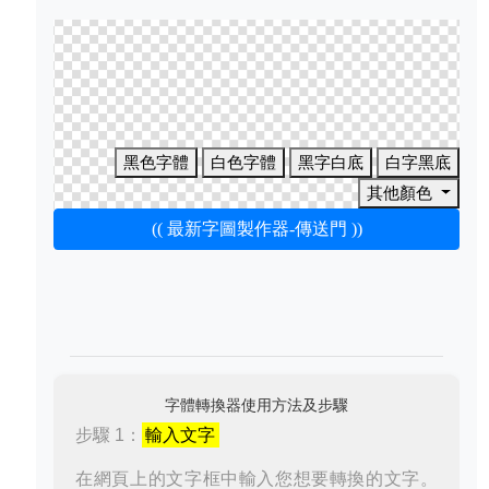
黑色字體
白色字體
黑字白底
白字黑底
其他顏色
(( 最新字圖製作器-傳送門 ))
字體轉換器使用方法及步驟
步驟 1：
輸入文字
在網頁上的文字框中輸入您想要轉換的文字。