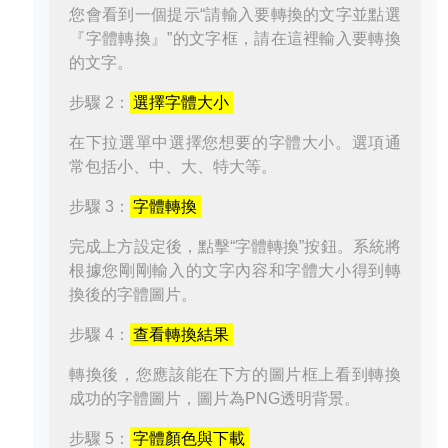
您會看到一個提示“請輸入要轉換的文字並點選
『字體轉換』”的文字框，請在這裡輸入要轉換
的文字。
步驟 2：
選擇字體大小
在下拉選單中選擇您想要的字體大小。選項通
常包括小、中、大、特大等。
步驟 3：
字體轉換
完成上方設定後，點擊“字體轉換”按鈕。系統將
根據您剛剛輸入的文字內容和字體大小得到轉
換後的字體圖片。
步驟 4：
查看轉換結果
轉換後，您應該能在下方的圖片框上看到轉換
成功的字體圖片，圖片為PNG透明背景。
步驟 5：
字體顏色與下載