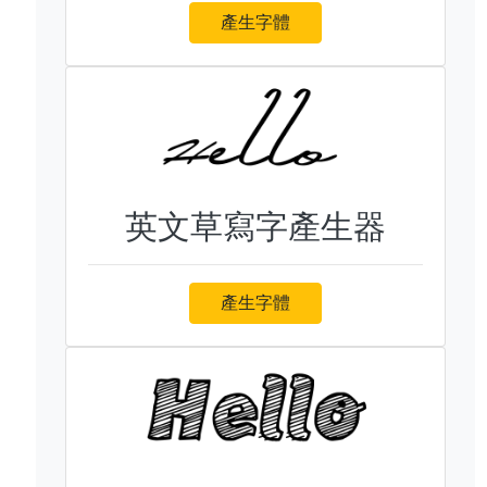
產生字體
英文草寫字產生器
產生字體