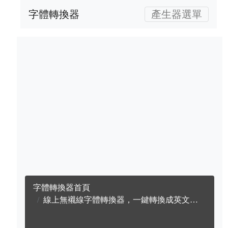
字體轉換器
產生器選單
字體轉換器首頁
線上無襯線字體轉換器，一鍵轉換成英文無襯線字體