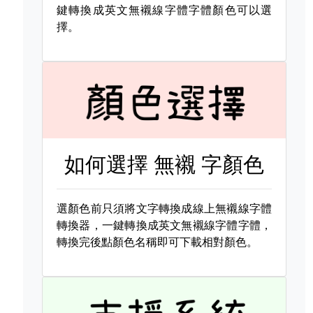
鍵轉換成英文無襯線字體字體顏色可以選
擇。
如何選擇
無襯 字顏色
選顏色前只須將文字轉換成線上無襯線字體
轉換器，一鍵轉換成英文無襯線字體字體，
轉換完後點顏色名稱即可下載相對顏色。