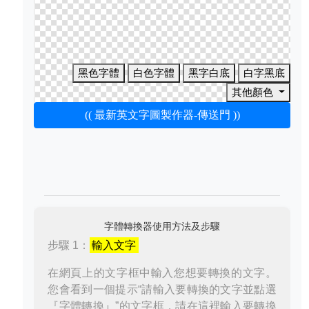
黑色字體
白色字體
黑字白底
白字黑底
其他顏色
(( 最新英文字圖製作器-傳送門 ))
字體轉換器使用方法及步驟
步驟 1：
輸入文字
在網頁上的文字框中輸入您想要轉換的文字。
您會看到一個提示“請輸入要轉換的文字並點選
『字體轉換』”的文字框，請在這裡輸入要轉換