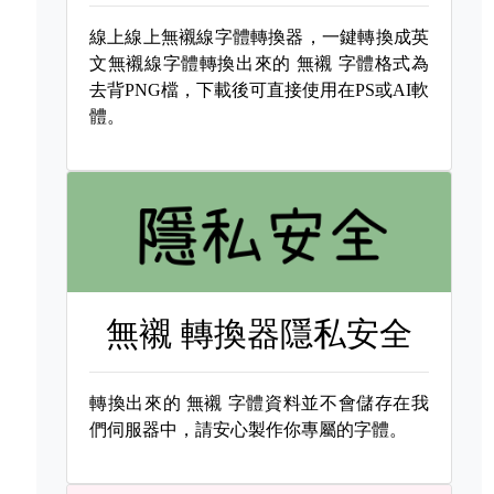
線上線上無襯線字體轉換器，一鍵轉換成英
文無襯線字體轉換出來的
無襯 字體格式為
去背PNG檔，下載後可直接使用在PS或AI軟
體。
無襯 轉換器隱私安全
轉換出來的
無襯 字體資料並不會儲存在我
們伺服器中，請安心製作你專屬的字體。