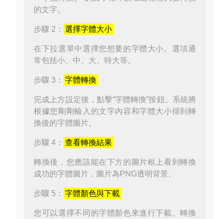
的文字。
步驟 2：
選擇字體大小
在下拉選單中選擇您想要的字體大小。選項通
常包括小、中、大、特大等。
步驟 3：
字體轉換
完成上方設定後，點擊“字體轉換”按鈕。系統將
根據您剛剛輸入的文字內容和字體大小得到轉
換後的字體圖片。
步驟 4：
查看轉換結果
轉換後，您應該能在下方的圖片框上看到轉換
成功的字體圖片，圖片為PNG透明背景。
步驟 5：
字體顏色與下載
您可以選擇不同的字體顏色來進行下載。轉換