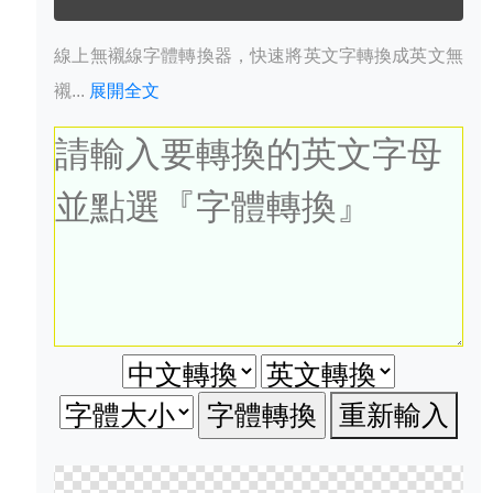
線上無襯線字體轉換器，快速將英文字轉換成英文無
襯...
展開全文
重新輸入