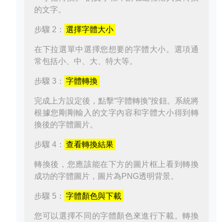
的文字。
步驟 2：
選擇字體大小
在下拉選單中選擇您想要的字體大小。選項通
常包括小、中、大、特大等。
步驟 3：
字體轉換
完成上方設定後，點擊“字體轉換”按鈕。系統將
根據您剛剛輸入的文字內容和字體大小得到轉
換後的字體圖片。
步驟 4：
查看轉換結果
轉換後，您應該能在下方的圖片框上看到轉換
成功的字體圖片，圖片為PNG透明背景。
步驟 5：
字體顏色與下載
您可以選擇不同的字體顏色來進行下載。轉換