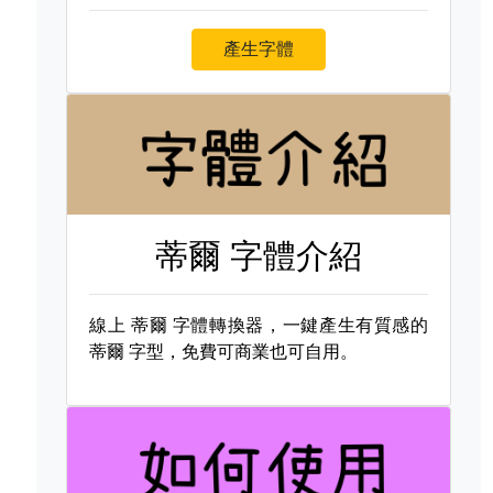
產生字體
蒂爾 字體介紹
線上
蒂爾 字體轉換器，一鍵產生有質感的
蒂爾 字型，免費可商業也可自用。