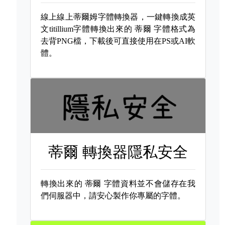
線上線上蒂爾姆字體轉換器，一鍵轉換成英
文titillium字體轉換出來的
蒂爾 字體格式為
去背PNG檔，下載後可直接使用在PS或AI軟
體。
蒂爾 轉換器隱私安全
轉換出來的
蒂爾 字體資料並不會儲存在我
們伺服器中，請安心製作你專屬的字體。