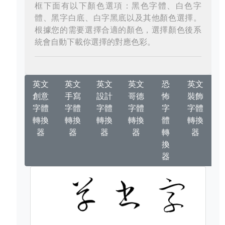
框下面有以下顏色選項：黑色字體、白色字
體、黑字白底、白字黑底以及其他顏色選擇。
根據您的需要選擇合適的顏色，選擇顏色後系
統會自動下載你選擇的對應色彩。
英文
英文
英文
英文
恐
英文
創意
手寫
設計
哥德
怖
裝飾
字體
字體
字體
字體
字
字體
轉換
轉換
轉換
轉換
體
轉換
器
器
器
器
轉
器
換
器