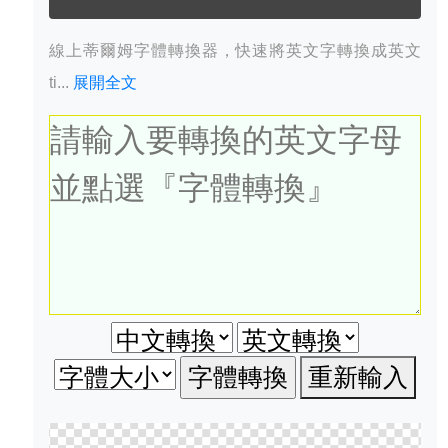
線上蒂爾姆字體轉換器，快速將英文字轉換成英文
ti...
展開全文
重新輸入