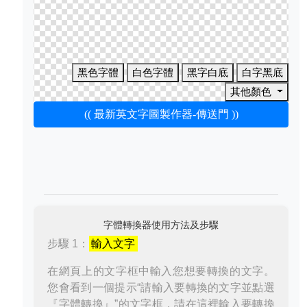
黑色字體
白色字體
黑字白底
白字黑底
其他顏色
(( 最新英文字圖製作器-傳送門 ))
字體轉換器使用方法及步驟
步驟 1：
輸入文字
在網頁上的文字框中輸入您想要轉換的文字。
您會看到一個提示“請輸入要轉換的文字並點選
『字體轉換』”的文字框，請在這裡輸入要轉換