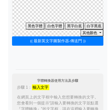
黑色字體
白色字體
黑字白底
白字黑底
其他顏色
(( 最新英文字圖製作器-傳送門 ))
字體轉換器使用方法及步驟
步驟 1：
輸入文字
在網頁上的文字框中輸入您想要轉換的文字。
您會看到一個提示“請輸入要轉換的文字並點選
『字體轉換』”的文字框，請在這裡輸入要轉換