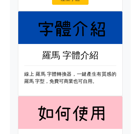
羅馬 字體介紹
線上
羅馬 字體轉換器，一鍵產生有質感的
羅馬 字型，免費可商業也可自用。