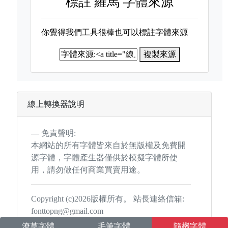
標註
羅馬 字體來源
你覺得我們工具很棒也可以標註字體來源
複製來源
線上轉換器說明
免責聲明:
本網站的所有字體皆來自於無版權及免費開
源字體，字體產生器僅供於模擬字體所使
用，請勿做任何商業買賣用途。
Copyright (c)2026版權所有。 站長連絡信箱:
fonttopng@gmail.com
潦草字體
毛筆字體
隨機字體