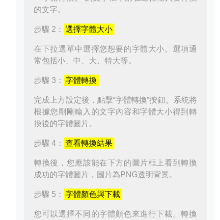
的文字。
步驟 2：
選擇字體大小
在下拉選單中選擇您想要的字體大小。選項通
常包括小、中、大、特大等。
步驟 3：
字體轉換
完成上方設定後，點擊“字體轉換”按鈕。系統將
根據您剛剛輸入的文字內容和字體大小得到轉
換後的字體圖片。
步驟 4：
查看轉換結果
轉換後，您應該能在下方的圖片框上看到轉換
成功的字體圖片，圖片為PNG透明背景。
步驟 5：
字體顏色與下載
您可以選擇不同的字體顏色來進行下載。轉換