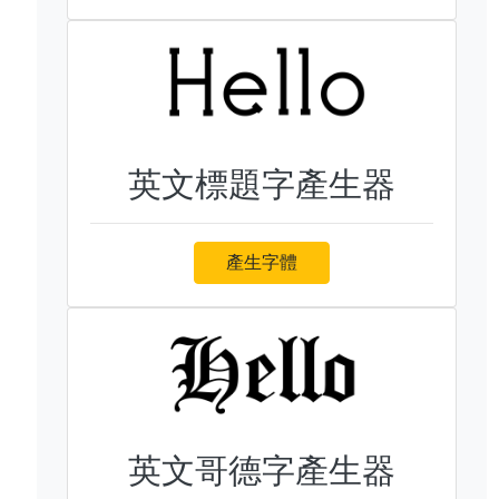
英文標題字產生器
產生字體
英文哥德字產生器