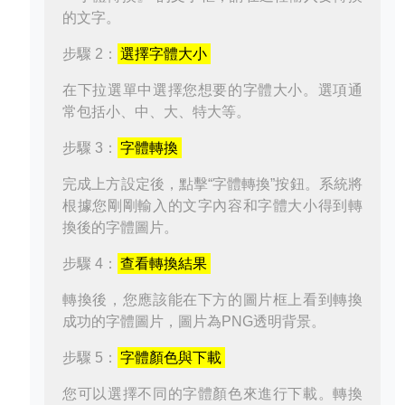
的文字。
步驟 2：
選擇字體大小
在下拉選單中選擇您想要的字體大小。選項通
常包括小、中、大、特大等。
步驟 3：
字體轉換
完成上方設定後，點擊“字體轉換”按鈕。系統將
根據您剛剛輸入的文字內容和字體大小得到轉
換後的字體圖片。
步驟 4：
查看轉換結果
轉換後，您應該能在下方的圖片框上看到轉換
成功的字體圖片，圖片為PNG透明背景。
步驟 5：
字體顏色與下載
您可以選擇不同的字體顏色來進行下載。轉換