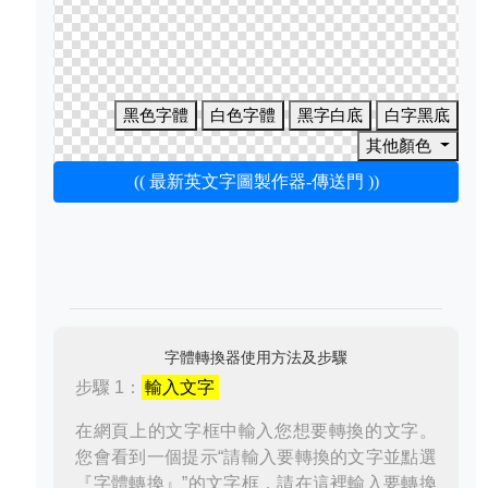
黑色字體
白色字體
黑字白底
白字黑底
其他顏色
(( 最新英文字圖製作器-傳送門 ))
字體轉換器使用方法及步驟
步驟 1：
輸入文字
在網頁上的文字框中輸入您想要轉換的文字。
您會看到一個提示“請輸入要轉換的文字並點選
『字體轉換』”的文字框，請在這裡輸入要轉換