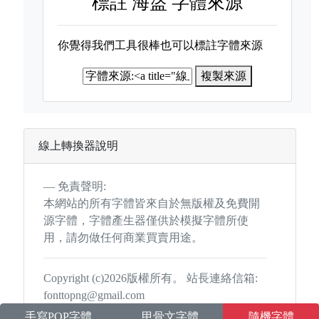
標註
海盜 字體來源
你覺得我們工具很棒也可以標註字體來源
複製來源
線上轉換器說明
免責聲明:
本網站的所有字體皆來自於無版權及免費開
源字體，字體產生器僅供於模擬字體所使
用，請勿做任何商業買賣用途。
Copyright (c)2026版權所有。 站長連絡信箱:
fonttopng@gmail.com
手寫POP字體
甲骨文字體
隨機字體