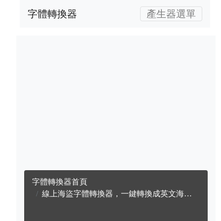
字體轉換器
產生器選單
字體轉換器首頁
線上海盜字體轉換器，一鍵轉換成英文海盜字體