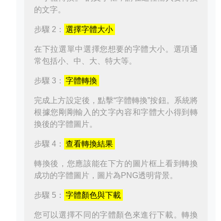
的文字。
步驟 2：
選擇字體大小
在下拉選單中選擇您想要的字體大小。選項通
常包括小、中、大、特大等。
步驟 3：
字體轉換
完成上方設定後，點擊“字體轉換”按鈕。系統將
根據您剛剛輸入的文字內容和字體大小得到轉
換後的字體圖片。
步驟 4：
查看轉換結果
轉換後，您應該能在下方的圖片框上看到轉換
成功的字體圖片，圖片為PNG透明背景。
步驟 5：
字體顏色與下載
您可以選擇不同的字體顏色來進行下載。轉換