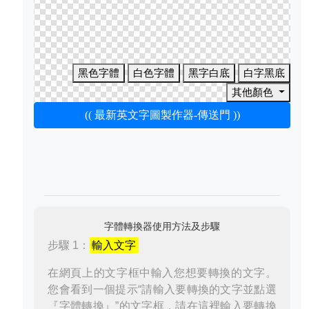
黑色字體
白色字體
黑字白底
白字黑底
其他顏色
(( 最新英文字圖製作器-傳送門 ))
字體轉換器使用方法及步驟
步驟 1：
輸入文字
在網頁上的文字框中輸入您想要轉換的文字。
您會看到一個提示“請輸入要轉換的文字並點選
『字體轉換』”的文字框，請在這裡輸入要轉換