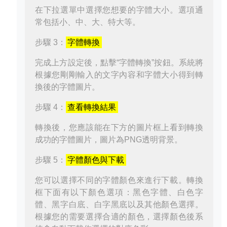
在下拉選單中選擇您想要的字體大小。選項通
常包括小、中、大、特大等。
步驟 3：
字體轉換
完成上方設定後，點擊“字體轉換”按鈕。系統將
根據您剛剛輸入的文字內容和字體大小得到轉
換後的字體圖片。
步驟 4：
查看轉換結果
轉換後，您應該能在下方的圖片框上看到轉換
成功的字體圖片，圖片為PNG透明背景。
步驟 5：
字體顏色與下載
您可以選擇不同的字體顏色來進行下載。轉換
框下面有以下顏色選項：黑色字體、白色字
體、黑字白底、白字黑底以及其他顏色選擇。
根據您的需要選擇合適的顏色，選擇顏色後系