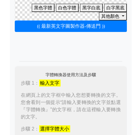
黑色字體
白色字體
黑字白底
白字黑底
其他顏色
(( 最新英文字圖製作器-傳送門 ))
字體轉換器使用方法及步驟
步驟 1：
輸入文字
在網頁上的文字框中輸入您想要轉換的文字。
您會看到一個提示“請輸入要轉換的文字並點選
『字體轉換』”的文字框，請在這裡輸入要轉換
的文字。
步驟 2：
選擇字體大小