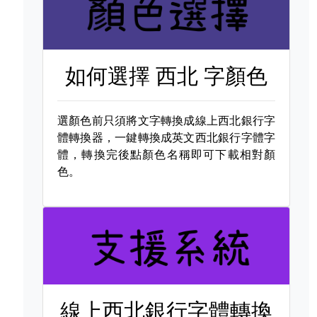
如何選擇
西北 字顏色
選顏色前只須將文字轉換成線上西北銀行字
體轉換器，一鍵轉換成英文西北銀行字體字
體，轉換完後點顏色名稱即可下載相對顏
色。
線上西北銀行字體轉換