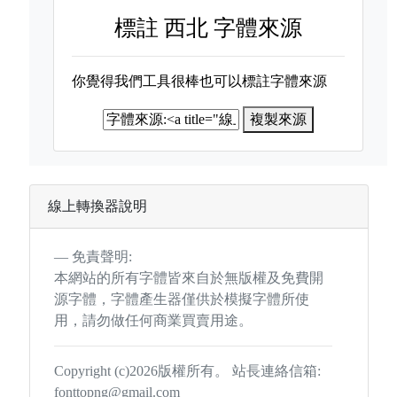
標註
西北 字體來源
你覺得我們工具很棒也可以標註字體來源
複製來源
線上轉換器說明
免責聲明:
本網站的所有字體皆來自於無版權及免費開
源字體，字體產生器僅供於模擬字體所使
用，請勿做任何商業買賣用途。
Copyright (c)2026版權所有。 站長連絡信箱:
fonttopng@gmail.com