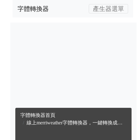
字體轉換器
產生器選單
字體轉換器首頁
線上merriweather字體轉換器，一鍵轉換成英文merriweather字體