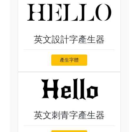
英文設計字產生器
產生字體
英文刺青字產生器