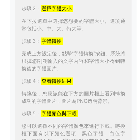
步驟 2：
選擇字體大小
在下拉選單中選擇您想要的字體大小。選項通
常包括小、中、大、特大等。
步驟 3：
字體轉換
完成上方設定後，點擊“字體轉換”按鈕。系統將
根據您剛剛輸入的文字內容和字體大小得到轉
換後的字體圖片。
步驟 4：
查看轉換結果
轉換後，您應該能在下方的圖片框上看到轉換
成功的字體圖片，圖片為PNG透明背景。
步驟 5：
字體顏色與下載
您可以選擇不同的字體顏色來進行下載。轉換
框下面有以下顏色選項：黑色字體、白色字