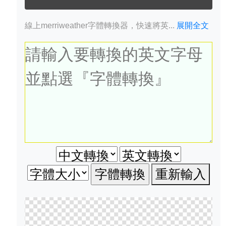
線上merriweather字體轉換器，快速將英...
展開全文
重新輸入