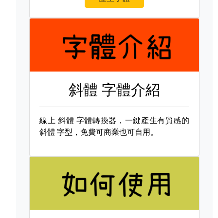
斜體 字體介紹
線上
斜體 字體轉換器，一鍵產生有質感的
斜體 字型，免費可商業也可自用。