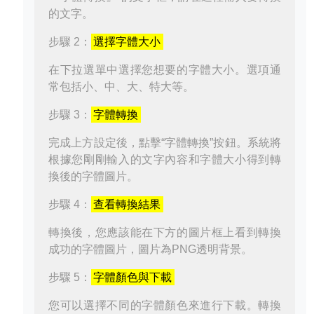
的文字。
步驟 2：
選擇字體大小
在下拉選單中選擇您想要的字體大小。選項通
常包括小、中、大、特大等。
步驟 3：
字體轉換
完成上方設定後，點擊“字體轉換”按鈕。系統將
根據您剛剛輸入的文字內容和字體大小得到轉
換後的字體圖片。
步驟 4：
查看轉換結果
轉換後，您應該能在下方的圖片框上看到轉換
成功的字體圖片，圖片為PNG透明背景。
步驟 5：
字體顏色與下載
您可以選擇不同的字體顏色來進行下載。轉換