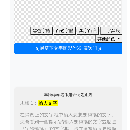
黑色字體
白色字體
黑字白底
白字黑底
其他顏色
(( 最新英文字圖製作器-傳送門 ))
字體轉換器使用方法及步驟
步驟 1：
輸入文字
在網頁上的文字框中輸入您想要轉換的文字。
您會看到一個提示“請輸入要轉換的文字並點選
『字體轉換』”的文字框，請在這裡輸入要轉換