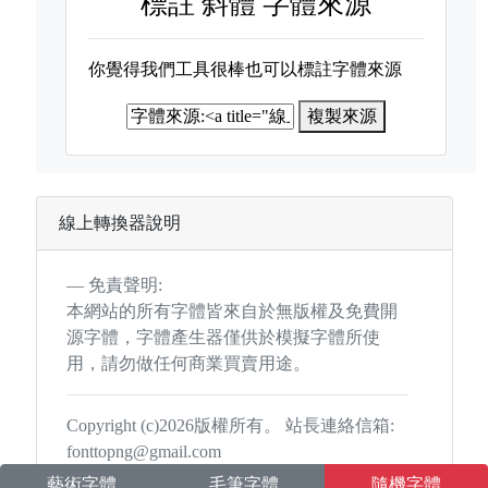
標註
斜體 字體來源
你覺得我們工具很棒也可以標註字體來源
複製來源
線上轉換器說明
免責聲明:
本網站的所有字體皆來自於無版權及免費開
源字體，字體產生器僅供於模擬字體所使
用，請勿做任何商業買賣用途。
Copyright (c)2026版權所有。 站長連絡信箱:
fonttopng@gmail.com
藝術字體
毛筆字體
隨機字體