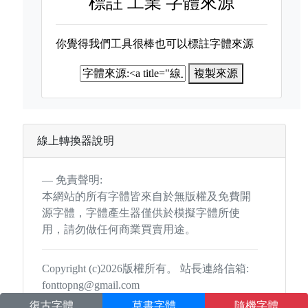
標註
工業 字體來源
你覺得我們工具很棒也可以標註字體來源
複製來源
線上轉換器說明
免責聲明:
本網站的所有字體皆來自於無版權及免費開
源字體，字體產生器僅供於模擬字體所使
用，請勿做任何商業買賣用途。
Copyright (c)2026版權所有。 站長連絡信箱:
fonttopng@gmail.com
復古字體
草書字體
隨機字體