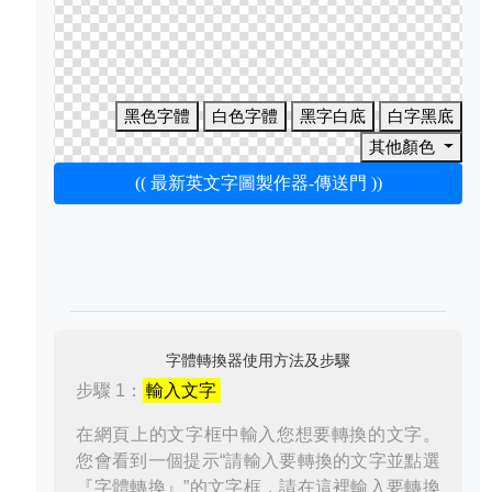
黑色字體
白色字體
黑字白底
白字黑底
其他顏色
(( 最新英文字圖製作器-傳送門 ))
字體轉換器使用方法及步驟
步驟 1：
輸入文字
在網頁上的文字框中輸入您想要轉換的文字。
您會看到一個提示“請輸入要轉換的文字並點選
『字體轉換』”的文字框，請在這裡輸入要轉換