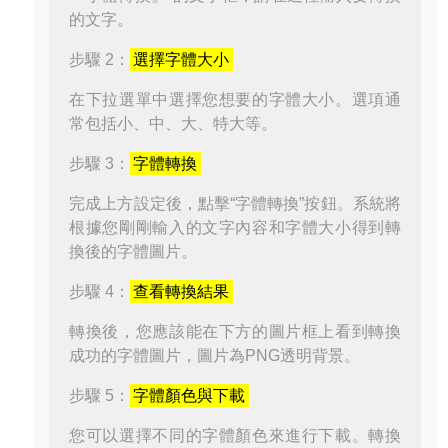
的文字。
步驟 2：
選擇字體大小
在下拉選單中選擇您想要的字體大小。選項通
常包括小、中、大、特大等。
步驟 3：
字體轉換
完成上方設定後，點擊“字體轉換”按鈕。系統將
根據您剛剛輸入的文字內容和字體大小得到轉
換後的字體圖片。
步驟 4：
查看轉換結果
轉換後，您應該能在下方的圖片框上看到轉換
成功的字體圖片，圖片為PNG透明背景。
步驟 5：
字體顏色與下載
您可以選擇不同的字體顏色來進行下載。轉換