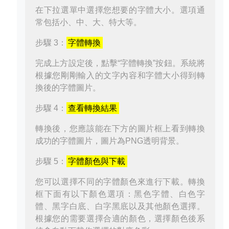
在下拉選單中選擇您想要的字體大小。選項通
常包括小、中、大、特大等。
步驟 3：
字體轉換
完成上方設定後，點擊“字體轉換”按鈕。系統將
根據您剛剛輸入的文字內容和字體大小得到轉
換後的字體圖片。
步驟 4：
查看轉換結果
轉換後，您應該能在下方的圖片框上看到轉換
成功的字體圖片，圖片為PNG透明背景。
步驟 5：
字體顏色與下載
您可以選擇不同的字體顏色來進行下載。轉換
框下面有以下顏色選項：黑色字體、白色字
體、黑字白底、白字黑底以及其他顏色選擇。
根據您的需要選擇合適的顏色，選擇顏色後系