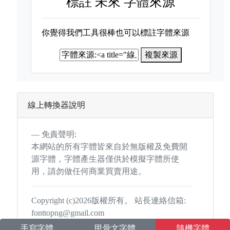
標註
未來 字體來源
你覺得我們工具很棒也可以標註字體來源
複製來源
線上轉換器說明
免責聲明:
本網站的所有字體皆來自於無版權及免費開
源字體，字體產生器僅供於模擬字體所使
用，請勿做任何商業買賣用途。
Copyright (c)2026版權所有。 站長連絡信箱:
fonttopng@gmail.com
手寫字體
甲骨文字體
隨機字體