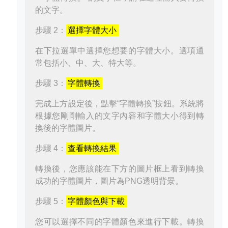
的文字。
步驟 2：
選擇字體大小
在下拉選單中選擇您想要的字體大小。選項通
常包括小、中、大、特大等。
步驟 3：
字體轉換
完成上方設定後，點擊“字體轉換”按鈕。系統將
根據您剛剛輸入的文字內容和字體大小得到轉
換後的字體圖片。
步驟 4：
查看轉換結果
轉換後，您應該能在下方的圖片框上看到轉換
成功的字體圖片，圖片為PNG透明背景。
步驟 5：
字體顏色與下載
您可以選擇不同的字體顏色來進行下載。轉換