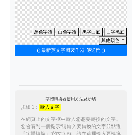
黑色字體
白色字體
黑字白底
白字黑底
其他顏色
(( 最新英文字圖製作器-傳送門 ))
字體轉換器使用方法及步驟
步驟 1：
輸入文字
在網頁上的文字框中輸入您想要轉換的文字。
您會看到一個提示“請輸入要轉換的文字並點選
『字體轉換』”的文字框，請在這裡輸入要轉換