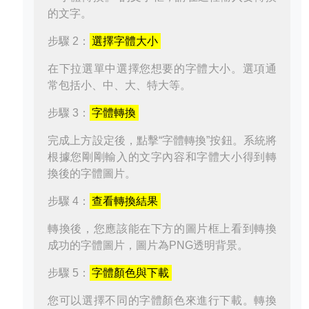
的文字。
步驟 2：
選擇字體大小
在下拉選單中選擇您想要的字體大小。選項通
常包括小、中、大、特大等。
步驟 3：
字體轉換
完成上方設定後，點擊“字體轉換”按鈕。系統將
根據您剛剛輸入的文字內容和字體大小得到轉
換後的字體圖片。
步驟 4：
查看轉換結果
轉換後，您應該能在下方的圖片框上看到轉換
成功的字體圖片，圖片為PNG透明背景。
步驟 5：
字體顏色與下載
您可以選擇不同的字體顏色來進行下載。轉換