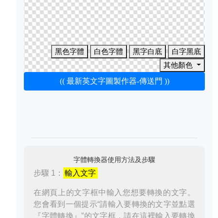
黑色字體
白色字體
黑字白底
白字黑底
其他顏色
(( 最新英文字圖製作器-傳送門 ))
字體轉換器使用方法及步驟
步驟 1：
輸入文字
在網頁上的文字框中輸入您想要轉換的文字。
您會看到一個提示“請輸入要轉換的文字並點選
『字體轉換』”的文字框，請在這裡輸入要轉換