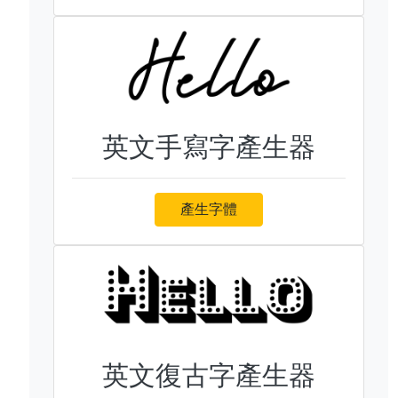
英文手寫字產生器
產生字體
英文復古字產生器