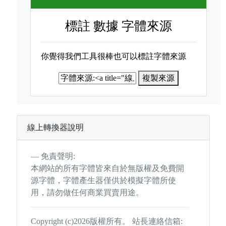
標註
數據 字體來源
你覺得我們工具很棒也可以標註字體來源
複製來源
線上轉換器說明
免責聲明:
本網站的所有字體皆來自於無版權及免費開
源字體，字體產生器僅供於模擬字體所使
用，請勿做任何商業買賣用途。
Copyright (c)2026版權所有。 站長連絡信箱: