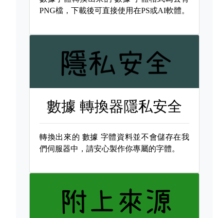
PNG檔，下載後可直接使用在PS或AI軟體。
數據 轉換器隱私安全
轉換出來的
數據 字體資料並不會儲存在我
們伺服器中，請安心製作你專屬的字體。