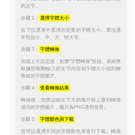
的文字。
步驟 2：
選擇字體大小
在下拉選單中選擇您想要的字體大小。選項通
常包括小、中、大、特大等。
步驟 3：
字體轉換
完成上方設定後，點擊“字體轉換”按鈕。系統將
根據您剛剛輸入的文字內容和字體大小得到轉
換後的字體圖片。
步驟 4：
查看轉換結果
轉換後，您應該能在下方的圖片框上看到轉換
成功的字體圖片，圖片為PNG透明背景。
步驟 5：
字體顏色與下載
您可以選擇不同的字體顏色來進行下載。轉換