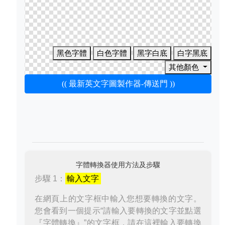
黑色字體
白色字體
黑字白底
白字黑底
其他顏色
(( 最新英文字圖製作器-傳送門 ))
字體轉換器使用方法及步驟
步驟 1：
輸入文字
在網頁上的文字框中輸入您想要轉換的文字。
您會看到一個提示“請輸入要轉換的文字並點選
『字體轉換』”的文字框，請在這裡輸入要轉換