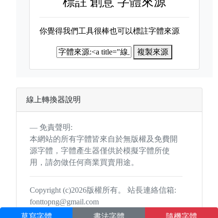
標註
創意 字體來源
你覺得我們工具很棒也可以標註字體來源
複製來源
線上轉換器說明
免責聲明:
本網站的所有字體皆來自於無版權及免費開
源字體，字體產生器僅供於模擬字體所使
用，請勿做任何商業買賣用途。
Copyright (c)2026版權所有。 站長連絡信箱:
fonttopng@gmail.com
草寫字體
書法字體
隨機字體