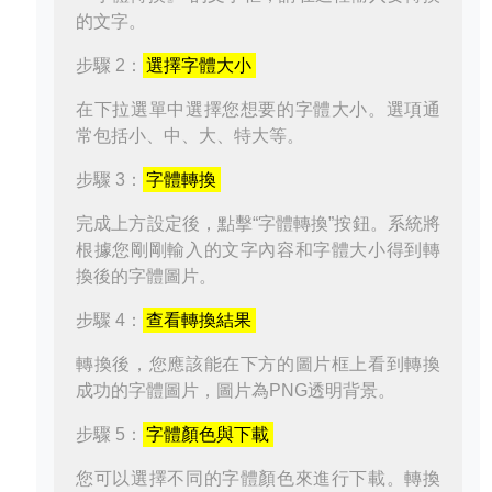
的文字。
步驟 2：
選擇字體大小
在下拉選單中選擇您想要的字體大小。選項通
常包括小、中、大、特大等。
步驟 3：
字體轉換
完成上方設定後，點擊“字體轉換”按鈕。系統將
根據您剛剛輸入的文字內容和字體大小得到轉
換後的字體圖片。
步驟 4：
查看轉換結果
轉換後，您應該能在下方的圖片框上看到轉換
成功的字體圖片，圖片為PNG透明背景。
步驟 5：
字體顏色與下載
您可以選擇不同的字體顏色來進行下載。轉換