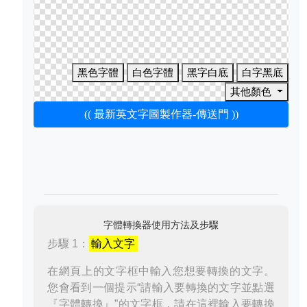
黑色字體
白色字體
黑字白底
白字黑底
其他顏色
(( 最新英文字圖製作器-傳送門 ))
字體轉換器使用方法及步驟
步驟 1：
輸入文字
在網頁上的文字框中輸入您想要轉換的文字。
您會看到一個提示“請輸入要轉換的文字並點選
『字體轉換』”的文字框，請在這裡輸入要轉換