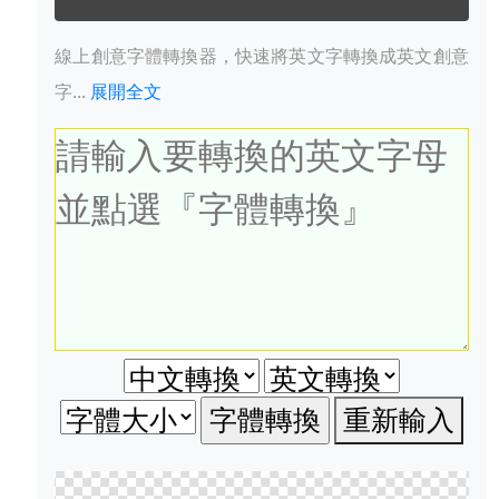
線上創意字體轉換器，快速將英文字轉換成英文創意
字...
展開全文
重新輸入