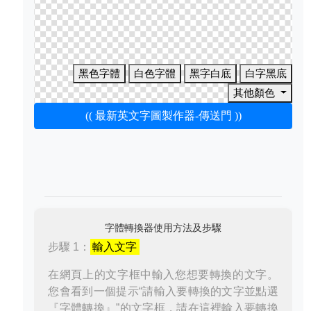
黑色字體
白色字體
黑字白底
白字黑底
其他顏色
(( 最新英文字圖製作器-傳送門 ))
字體轉換器使用方法及步驟
步驟 1：
輸入文字
在網頁上的文字框中輸入您想要轉換的文字。
您會看到一個提示“請輸入要轉換的文字並點選
『字體轉換』”的文字框，請在這裡輸入要轉換