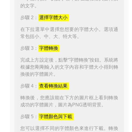
的文字。
步驟 2：
選擇字體大小
在下拉選單中選擇您想要的字體大小。選項通
常包括小、中、大、特大等。
步驟 3：
字體轉換
完成上方設定後，點擊“字體轉換”按鈕。系統將
根據您剛剛輸入的文字內容和字體大小得到轉
換後的字體圖片。
步驟 4：
查看轉換結果
轉換後，您應該能在下方的圖片框上看到轉換
成功的字體圖片，圖片為PNG透明背景。
步驟 5：
字體顏色與下載
您可以選擇不同的字體顏色來進行下載。轉換