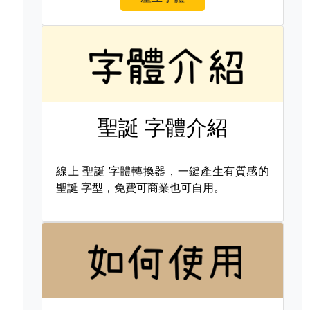
聖誕 字體介紹
線上
聖誕 字體轉換器，一鍵產生有質感的
聖誕 字型，免費可商業也可自用。