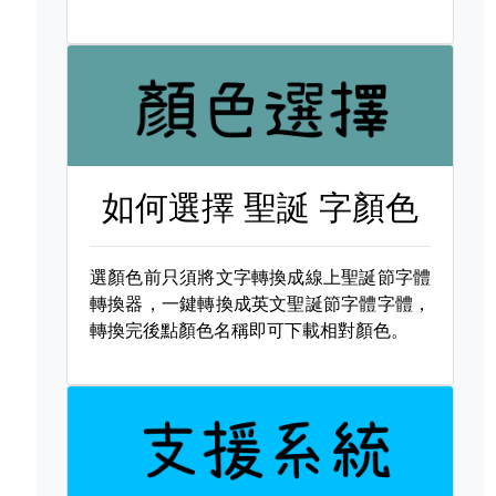
如何選擇
聖誕 字顏色
選顏色前只須將文字轉換成線上聖誕節字體
轉換器，一鍵轉換成英文聖誕節字體字體，
轉換完後點顏色名稱即可下載相對顏色。