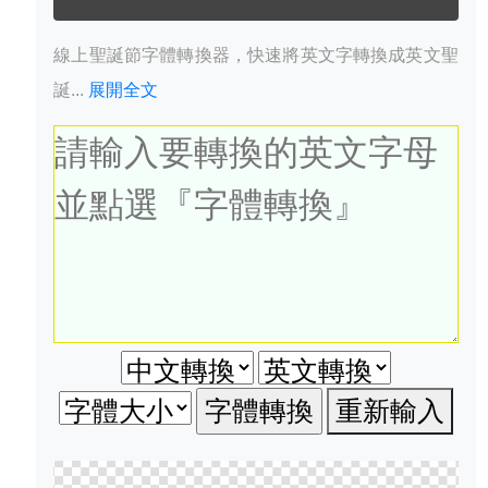
線上聖誕節字體轉換器，快速將英文字轉換成英文聖
誕...
展開全文
重新輸入