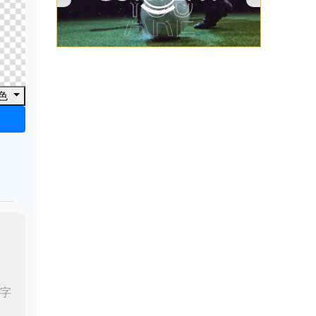
00:00
/
00:53
色
文字