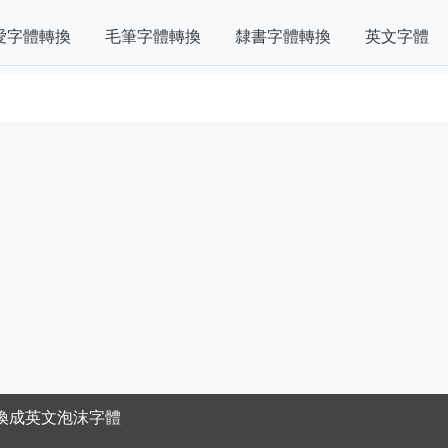
愛字體轉換
毛筆字體轉換
隸書字體轉換
英文字體
換成英文泡沫字體