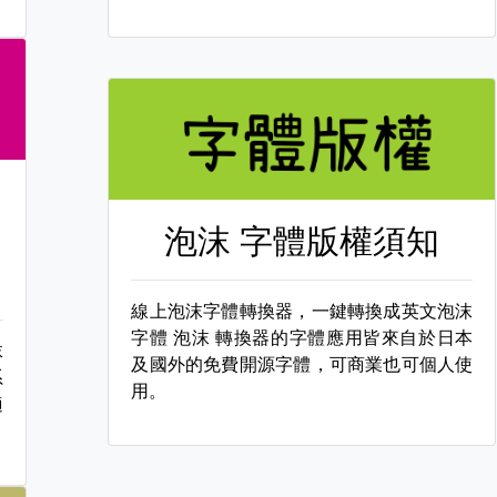
泡沫 字體版權須知
線上泡沫字體轉換器，一鍵轉換成英文泡沫
字體
泡沫 轉換器的字體應用皆來自於日本
沫
及國外的免費開源字體，可商業也可個人使
系
用。
適