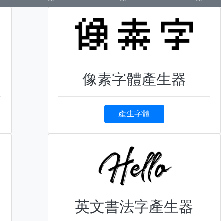
像素字體產生器
產生字體
英文書法字產生器