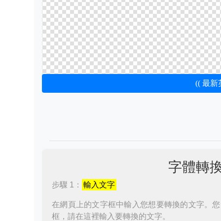
(( 最
字體轉
步驟 1：
輸入文字
在網頁上的文字框中輸入您想要轉換的文字。您
框，請在這裡輸入要轉換的文字。