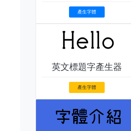
產生字體
英文標題字產生器
產生字體