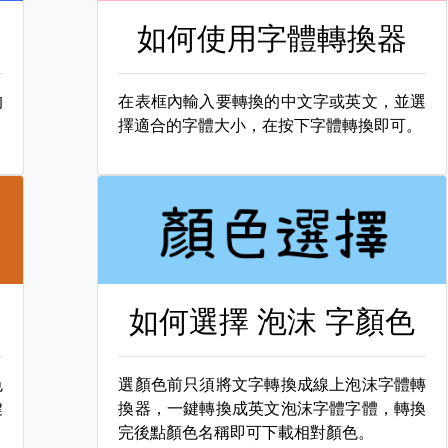
如何使用字體轉換器
的
在表框內輸入要轉換的中文字或英文，並選
擇適合的字體大小，在按下字體轉換即可。
如何選擇
泡沫 字顏色
色
選顏色前只須將文字轉換成線上泡沫字體轉
鍵
換器，一鍵轉換成英文泡沫字體字體，轉換
完後點顏色名稱即可下載相對顏色。