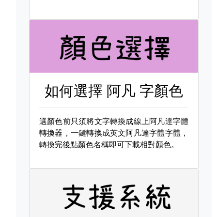
如何選擇
阿凡 字顏色
選顏色前只須將文字轉換成線上阿凡達字體
轉換器，一鍵轉換成英文阿凡達字體字體，
轉換完後點顏色名稱即可下載相對顏色。