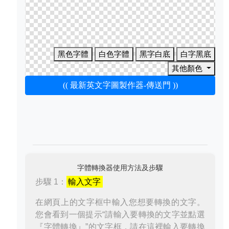
黑色字體
白色字體
黑字白底
白字黑底
其他顏色
(( 最新英文字圖製作器-傳送門 ))
字體轉換器使用方法及步驟
步驟 1：
輸入文字
在網頁上的文字框中輸入您想要轉換的文字。
您會看到一個提示“請輸入要轉換的文字並點選
『字體轉換』”的文字框，請在這裡輸入要轉換