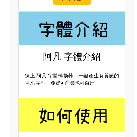
阿凡 字體介紹
線上
阿凡 字體轉換器，一鍵產生有質感的
阿凡 字型，免費可商業也可自用。