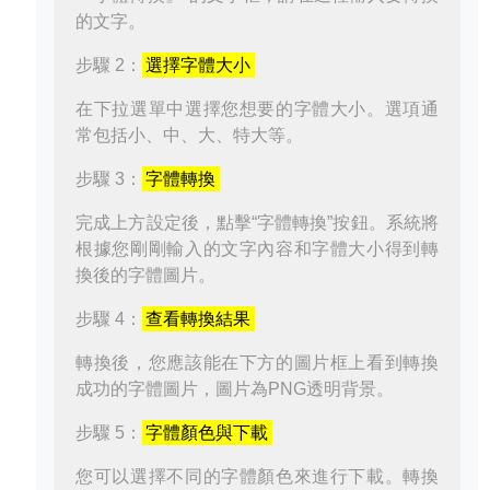
的文字。
步驟 2：
選擇字體大小
在下拉選單中選擇您想要的字體大小。選項通
常包括小、中、大、特大等。
步驟 3：
字體轉換
完成上方設定後，點擊“字體轉換”按鈕。系統將
根據您剛剛輸入的文字內容和字體大小得到轉
換後的字體圖片。
步驟 4：
查看轉換結果
轉換後，您應該能在下方的圖片框上看到轉換
成功的字體圖片，圖片為PNG透明背景。
步驟 5：
字體顏色與下載
您可以選擇不同的字體顏色來進行下載。轉換