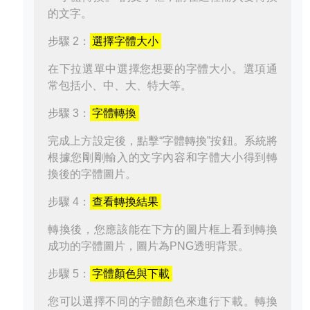
的文字。
步驟 2：
選擇字體大小
在下拉選單中選擇您想要的字體大小。選項通
常包括小、中、大、特大等。
步驟 3：
字體轉換
完成上方設定後，點擊“字體轉換”按鈕。系統將
根據您剛剛輸入的文字內容和字體大小得到轉
換後的字體圖片。
步驟 4：
查看轉換結果
轉換後，您應該能在下方的圖片框上看到轉換
成功的字體圖片，圖片為PNG透明背景。
步驟 5：
字體顏色與下載
您可以選擇不同的字體顏色來進行下載。轉換