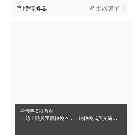
字體轉換器
產生器選單
字體轉換器首頁
線上隨興字體轉換器，一鍵轉換成英文隨興字體