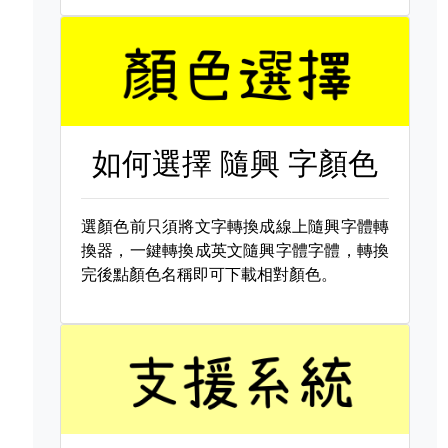
如何選擇
隨興 字顏色
選顏色前只須將文字轉換成線上隨興字體轉
換器，一鍵轉換成英文隨興字體字體，轉換
完後點顏色名稱即可下載相對顏色。