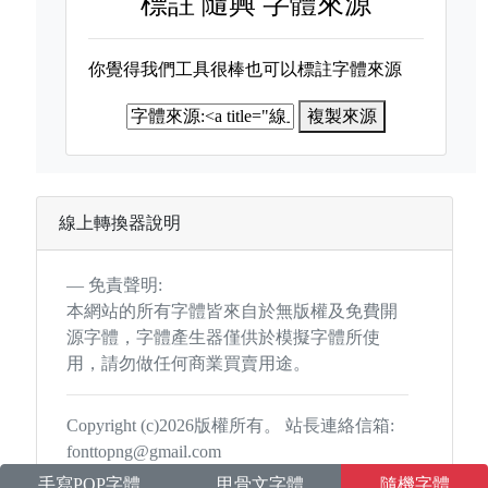
標註
隨興 字體來源
你覺得我們工具很棒也可以標註字體來源
複製來源
線上轉換器說明
免責聲明:
本網站的所有字體皆來自於無版權及免費開
源字體，字體產生器僅供於模擬字體所使
用，請勿做任何商業買賣用途。
Copyright (c)2026版權所有。 站長連絡信箱:
fonttopng@gmail.com
手寫POP字體
甲骨文字體
隨機字體