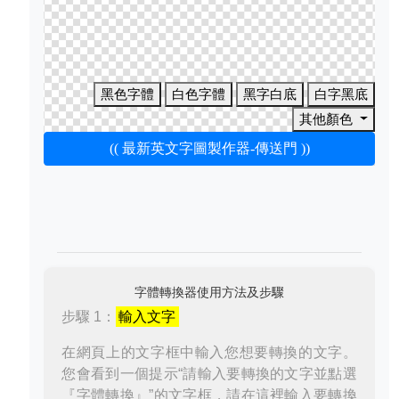
黑色字體
白色字體
黑字白底
白字黑底
其他顏色
(( 最新英文字圖製作器-傳送門 ))
字體轉換器使用方法及步驟
步驟 1：
輸入文字
在網頁上的文字框中輸入您想要轉換的文字。
您會看到一個提示“請輸入要轉換的文字並點選
『字體轉換』”的文字框，請在這裡輸入要轉換