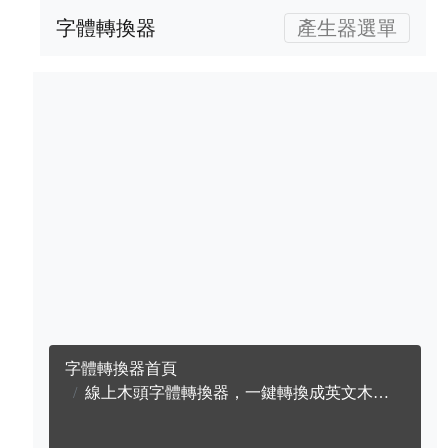
字體轉換器
產生器選單
字體轉換器首頁
線上木頭字體轉換器，一鍵轉換成英文木頭字體