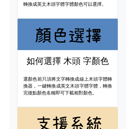
轉換成英文木頭字體字體顏色可以選擇。
如何選擇
木頭 字顏色
選顏色前只須將文字轉換成線上木頭字體轉
換器，一鍵轉換成英文木頭字體字體，轉換
完後點顏色名稱即可下載相對顏色。