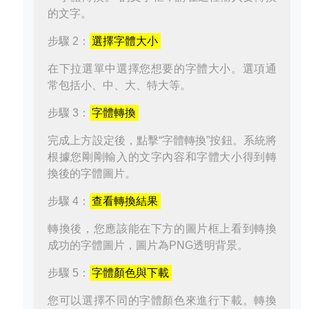
的文字。
步驟 2：
選擇字體大小
在下拉選單中選擇您想要的字體大小。選項通
常包括小、中、大、特大等。
步驟 3：
字體轉換
完成上方設定後，點擊“字體轉換”按鈕。系統將
根據您剛剛輸入的文字內容和字體大小得到轉
換後的字體圖片。
步驟 4：
查看轉換結果
轉換後，您應該能在下方的圖片框上看到轉換
成功的字體圖片，圖片為PNG透明背景。
步驟 5：
字體顏色與下載
您可以選擇不同的字體顏色來進行下載。轉換