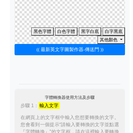
黑色字體
白色字體
黑字白底
白字黑底
其他顏色
(( 最新英文字圖製作器-傳送門 ))
字體轉換器使用方法及步驟
步驟 1：
輸入文字
在網頁上的文字框中輸入您想要轉換的文字。
您會看到一個提示“請輸入要轉換的文字並點選
『字體轉換』”的文字框，請在這裡輸入要轉換