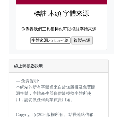
標註
木頭 字體來源
你覺得我們工具很棒也可以標註字體來源
複製來源
線上轉換器說明
免責聲明:
本網站的所有字體皆來自於無版權及免費開
源字體，字體產生器僅供於模擬字體所使
用，請勿做任何商業買賣用途。
Copyright (c)2026版權所有。 站長連絡信箱: