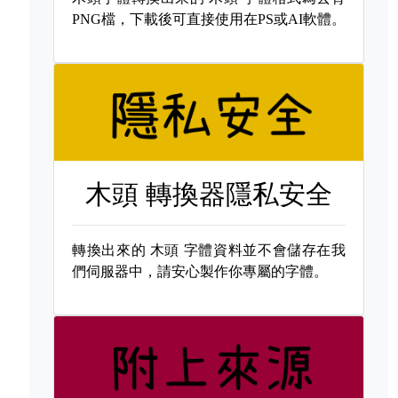
PNG檔，下載後可直接使用在PS或AI軟體。
木頭 轉換器隱私安全
轉換出來的
木頭 字體資料並不會儲存在我
們伺服器中，請安心製作你專屬的字體。