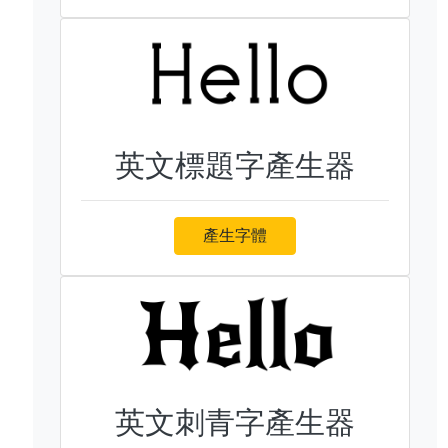
英文標題字產生器
產生字體
英文刺青字產生器