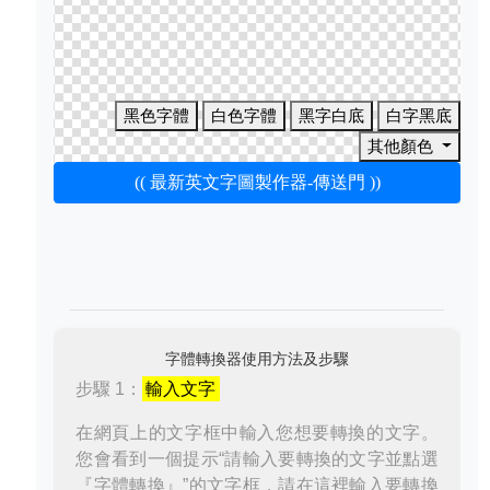
黑色字體
白色字體
黑字白底
白字黑底
其他顏色
(( 最新英文字圖製作器-傳送門 ))
字體轉換器使用方法及步驟
步驟 1：
輸入文字
在網頁上的文字框中輸入您想要轉換的文字。
您會看到一個提示“請輸入要轉換的文字並點選
『字體轉換』”的文字框，請在這裡輸入要轉換