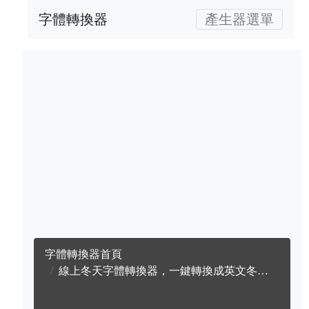
字體轉換器
產生器選單
字體轉換器首頁
線上冬天字體轉換器，一鍵轉換成英文冬天字體