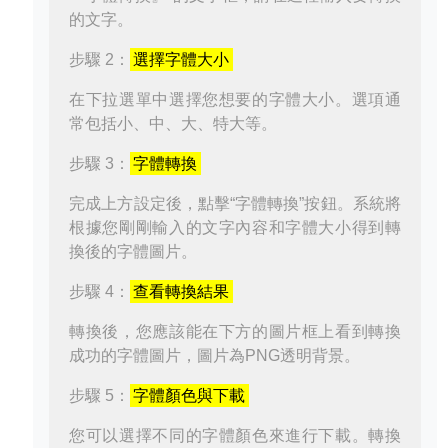
的文字。
步驟 2：
選擇字體大小
在下拉選單中選擇您想要的字體大小。選項通
常包括小、中、大、特大等。
步驟 3：
字體轉換
完成上方設定後，點擊“字體轉換”按鈕。系統將
根據您剛剛輸入的文字內容和字體大小得到轉
換後的字體圖片。
步驟 4：
查看轉換結果
轉換後，您應該能在下方的圖片框上看到轉換
成功的字體圖片，圖片為PNG透明背景。
步驟 5：
字體顏色與下載
您可以選擇不同的字體顏色來進行下載。轉換