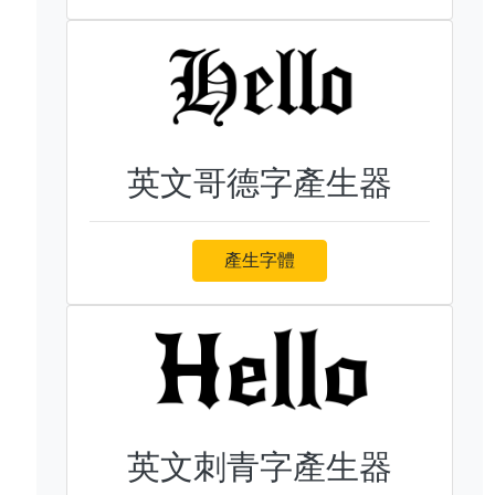
英文哥德字產生器
產生字體
英文刺青字產生器