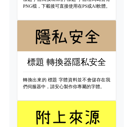
PNG檔，下載後可直接使用在PS或AI軟體。
標題 轉換器隱私安全
轉換出來的
標題 字體資料並不會儲存在我
們伺服器中，請安心製作你專屬的字體。