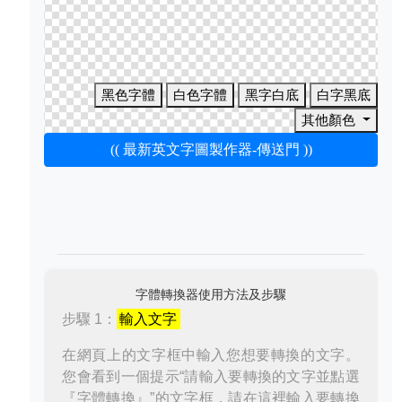
黑色字體
白色字體
黑字白底
白字黑底
其他顏色
(( 最新英文字圖製作器-傳送門 ))
字體轉換器使用方法及步驟
步驟 1：
輸入文字
在網頁上的文字框中輸入您想要轉換的文字。
您會看到一個提示“請輸入要轉換的文字並點選
『字體轉換』”的文字框，請在這裡輸入要轉換