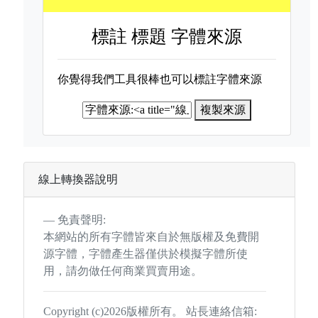
標註
標題 字體來源
你覺得我們工具很棒也可以標註字體來源
複製來源
線上轉換器說明
免責聲明:
本網站的所有字體皆來自於無版權及免費開
源字體，字體產生器僅供於模擬字體所使
用，請勿做任何商業買賣用途。
Copyright (c)2026版權所有。 站長連絡信箱: