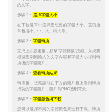
的文字。
步驟 2：
選擇字體大小
在下拉選單中選擇您想要的字體大小。選項通
常包括小、中、大、特大等。
步驟 3：
字體轉換
完成上方設定後，點擊“字體轉換”按鈕。系統將
根據您剛剛輸入的文字內容和字體大小得到轉
換後的字體圖片。
步驟 4：
查看轉換結果
轉換後，您應該能在下方的圖片框上看到轉換
成功的字體圖片，圖片為PNG透明背景。
步驟 5：
字體顏色與下載
您可以選擇不同的字體顏色來進行下載。轉換