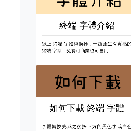
終端 字體介紹
線上
終端 字體轉換器，一鍵產生有質感
終端 字型，免費可商業也可自用。
如何下載
終端 字體
字體轉換完成之後按下方的黑色字或白