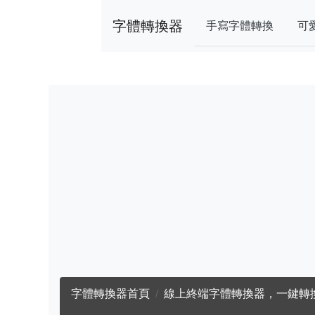
字體轉換器
手寫字體轉換
可
字體轉換器首頁
線上終端字體轉換器，一鍵轉