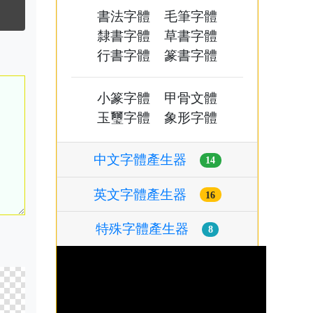
書法字體
毛筆字體
隸書字體
草書字體
行書字體
篆書字體
小篆字體
甲骨文體
玉璽字體
象形字體
中文字體產生器
14
英文字體產生器
16
特殊字體產生器
8