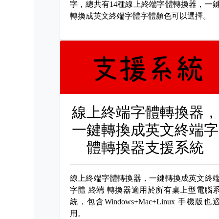
字，總共有14種線上終端字體轉換器，一
轉換成英文終端字體字體顏色可以選擇。
線上終端字體轉換器，
一鍵轉換成英文終端字
體轉換器支援系統
線上終端字體轉換器，一鍵轉換成英文終
字體
終端 轉換器適用於所有桌上型電腦
統，包含Windows+Mac+Linux 手機版也
用。