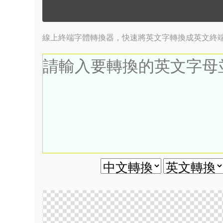
線上終端字體轉換器，快速將英文字轉換成英文終端字