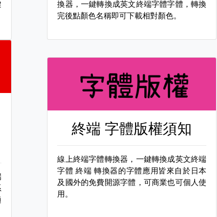
鍵
換器，一鍵轉換成英文終端字體字體，轉換
完後點顏色名稱即可下載相對顏色。
終端 字體版權須知
線上終端字體轉換器，一鍵轉換成英文終端
字體
終端 轉換器的字體應用皆來自於日本
端
及國外的免費開源字體，可商業也可個人使
系
用。
適