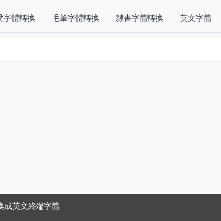
愛字體轉換
毛筆字體轉換
隸書字體轉換
英文字體
換成英文終端字體