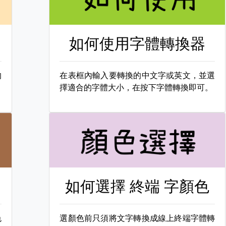
如何使用字體轉換器
的
在表框內輸入要轉換的中文字或英文，並選
擇適合的字體大小，在按下字體轉換即可。
如何選擇
終端 字顏色
色
選顏色前只須將文字轉換成線上終端字體轉