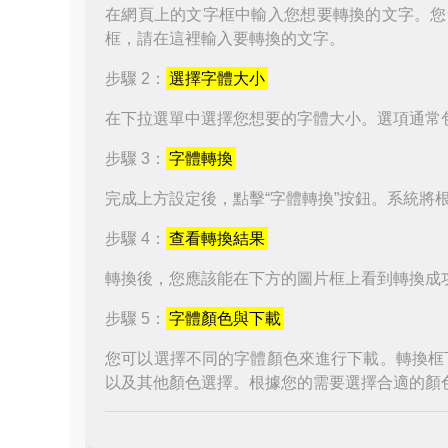
在網頁上的文字框中輸入您想要轉換的文字。您
框，請在這裡輸入要轉換的文字。
步驟 2：
選擇字體大小
在下拉選單中選擇您想要的字體大小。選項通常
步驟 3：
字體轉換
完成上方設定後，點擊“字體轉換”按鈕。系統將
步驟 4：
查看轉換結果
轉換後，您應該能在下方的圖片框上看到轉換成
步驟 5：
字體顏色與下載
您可以選擇不同的字體顏色來進行下載。轉換框
以及其他顏色選擇。根據您的需要選擇合適的顏