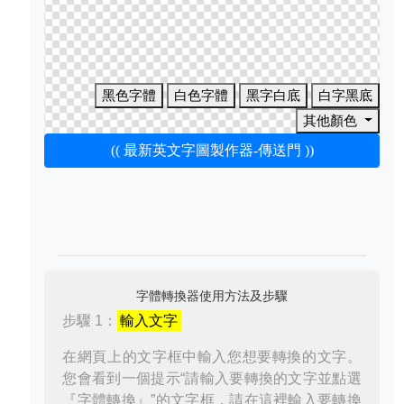
黑色字體
白色字體
黑字白底
白字黑底
其他顏色
(( 最新英文字圖製作器-傳送門 ))
字體轉換器使用方法及步驟
步驟 1：
輸入文字
在網頁上的文字框中輸入您想要轉換的文字。
您會看到一個提示“請輸入要轉換的文字並點選
『字體轉換』”的文字框，請在這裡輸入要轉換