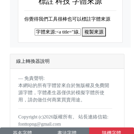
標註
科技 字體來源
你覺得我們工具很棒也可以標註字體來源
複製來源
線上轉換器說明
免責聲明:
本網站的所有字體皆來自於無版權及免費開
源字體，字體產生器僅供於模擬字體所使
用，請勿做任何商業買賣用途。
Copyright (c)2026版權所有。 站長連絡信箱:
fonttopng@gmail.com
簽名字體
書法字體
隨機字體