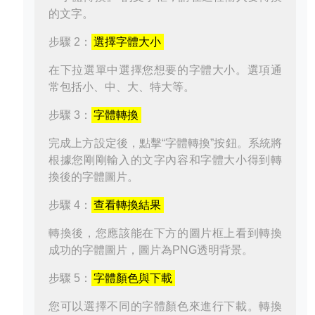
的文字。
步驟 2：
選擇字體大小
在下拉選單中選擇您想要的字體大小。選項通
常包括小、中、大、特大等。
步驟 3：
字體轉換
完成上方設定後，點擊“字體轉換”按鈕。系統將
根據您剛剛輸入的文字內容和字體大小得到轉
換後的字體圖片。
步驟 4：
查看轉換結果
轉換後，您應該能在下方的圖片框上看到轉換
成功的字體圖片，圖片為PNG透明背景。
步驟 5：
字體顏色與下載
您可以選擇不同的字體顏色來進行下載。轉換