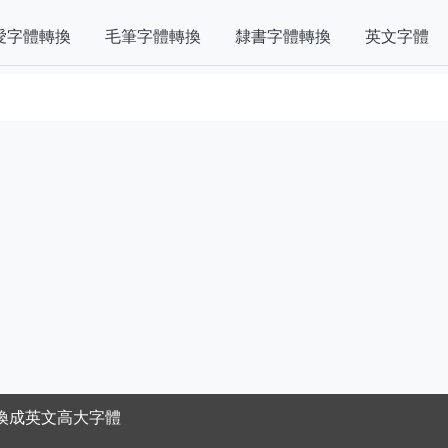
愛字體轉換
毛筆字體轉換
隸書字體轉換
英文字體
換成英文高大字體