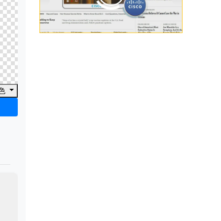
00:00
/
00:33
色