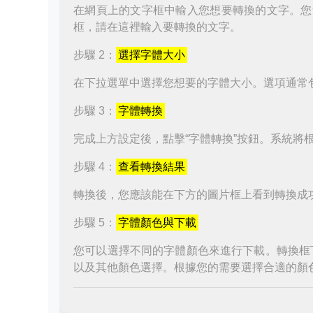
在網頁上的文字框中輸入您想要轉換的文字。您
框，請在這裡輸入要轉換的文字。
步驟 2：
選擇字體大小
在下拉選單中選擇您想要的字體大小。選項通常
步驟 3：
字體轉換
完成上方設定後，點擊“字體轉換”按鈕。系統將
步驟 4：
查看轉換結果
轉換後，您應該能在下方的圖片框上看到轉換成
步驟 5：
字體顏色與下載
您可以選擇不同的字體顏色來進行下載。轉換框
以及其他顏色選擇。根據您的需要選擇合適的顏