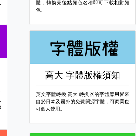
以
體，轉換完後點顏色名稱即可下載相對顏
色。
高大 字體版權須知
英文字體轉換
高大 轉換器的字體應用皆來
上
自於日本及國外的免費開源字體，可商業也
機
可個人使用。