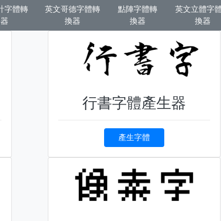
計字體轉
英文哥德字體轉
點陣字體轉
英文立體字
換器
換器
換器
換器
行書字體產生器
產生字體