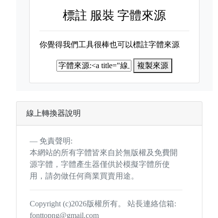
標註
服裝 字體來源
你覺得我們工具很棒也可以標註字體來源
複製來源
線上轉換器說明
免責聲明:
本網站的所有字體皆來自於無版權及免費開
源字體，字體產生器僅供於模擬字體所使
用，請勿做任何商業買賣用途。
Copyright (c)2026版權所有。 站長連絡信箱:
fonttopng@gmail.com