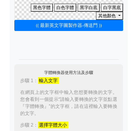
黑色字體
白色字體
黑字白底
白字黑底
其他顏色
(( 最新英文字圖製作器-傳送門 ))
字體轉換器使用方法及步驟
步驟 1：
輸入文字
在網頁上的文字框中輸入您想要轉換的文字。
您會看到一個提示“請輸入要轉換的文字並點選
『字體轉換』”的文字框，請在這裡輸入要轉換
的文字。
步驟 2：
選擇字體大小