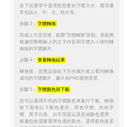
在下拉選單中選擇您想要的字體大小。選項通
常包括小、中、大、特大等。
步驟 3：
字體轉換
完成上方設定後，點擊“字體轉換”按鈕。系統將
根據您剛剛輸入的文字內容和字體大小得到轉
換後的字體圖片。
步驟 4：
查看轉換結果
轉換後，您應該能在下方的圖片框上看到轉換
成功的字體圖片，圖片為PNG透明背景。
步驟 5：
字體顏色與下載
您可以選擇不同的字體顏色來進行下載。轉換
框下面有以下顏色選項：黑色字體、白色字
體、黑字白底、白字黑底以及其他顏色選擇。
根據您的需要選擇合適的顏色，選擇顏色後系