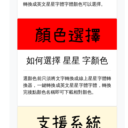
轉換成英文星星字體字體顏色可以選擇。
如何選擇
星星 字顏色
選顏色前只須將文字轉換成線上星星字體轉
換器，一鍵轉換成英文星星字體字體，轉換
完後點顏色名稱即可下載相對顏色。