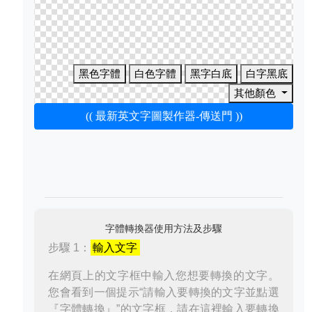
黑色字體
白色字體
黑字白底
白字黑底
其他顏色
(( 最新英文字圖製作器-傳送門 ))
字體轉換器使用方法及步驟
步驟 1：
輸入文字
在網頁上的文字框中輸入您想要轉換的文字。
您會看到一個提示“請輸入要轉換的文字並點選
『字體轉換』”的文字框，請在這裡輸入要轉換