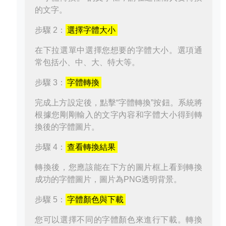
的文字。
步驟 2：
選擇字體大小
在下拉選單中選擇您想要的字體大小。選項通
常包括小、中、大、特大等。
步驟 3：
字體轉換
完成上方設定後，點擊“字體轉換”按鈕。系統將
根據您剛剛輸入的文字內容和字體大小得到轉
換後的字體圖片。
步驟 4：
查看轉換結果
轉換後，您應該能在下方的圖片框上看到轉換
成功的字體圖片，圖片為PNG透明背景。
步驟 5：
字體顏色與下載
您可以選擇不同的字體顏色來進行下載。轉換