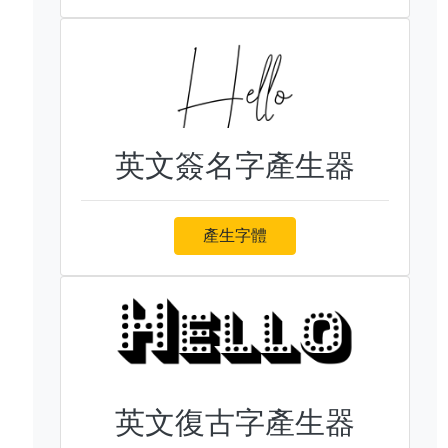
英文簽名字產生器
產生字體
英文復古字產生器