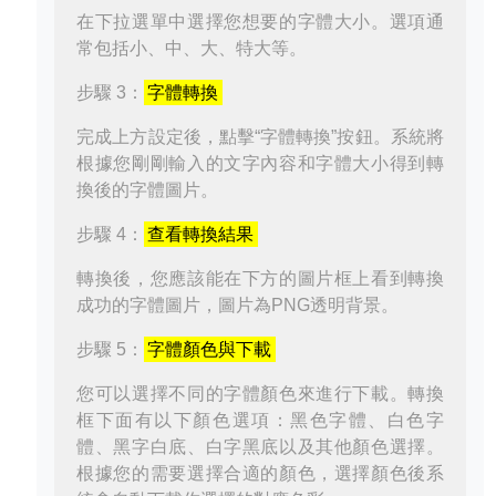
在下拉選單中選擇您想要的字體大小。選項通
常包括小、中、大、特大等。
步驟 3：
字體轉換
完成上方設定後，點擊“字體轉換”按鈕。系統將
根據您剛剛輸入的文字內容和字體大小得到轉
換後的字體圖片。
步驟 4：
查看轉換結果
轉換後，您應該能在下方的圖片框上看到轉換
成功的字體圖片，圖片為PNG透明背景。
步驟 5：
字體顏色與下載
您可以選擇不同的字體顏色來進行下載。轉換
框下面有以下顏色選項：黑色字體、白色字
體、黑字白底、白字黑底以及其他顏色選擇。
根據您的需要選擇合適的顏色，選擇顏色後系