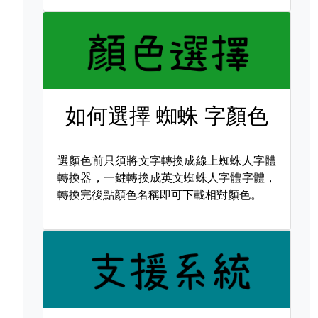
如何選擇
蜘蛛 字顏色
選顏色前只須將文字轉換成線上蜘蛛人字體
轉換器，一鍵轉換成英文蜘蛛人字體字體，
轉換完後點顏色名稱即可下載相對顏色。