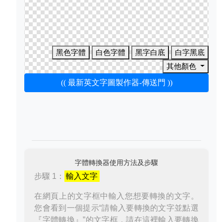
黑色字體
白色字體
黑字白底
白字黑底
其他顏色
(( 最新英文字圖製作器-傳送門 ))
字體轉換器使用方法及步驟
步驟 1：
輸入文字
在網頁上的文字框中輸入您想要轉換的文字。
您會看到一個提示“請輸入要轉換的文字並點選
『字體轉換』”的文字框，請在這裡輸入要轉換