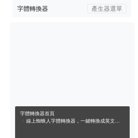
字體轉換器
產生器選單
字體轉換器首頁
線上蜘蛛人字體轉換器，一鍵轉換成英文蜘蛛人字體