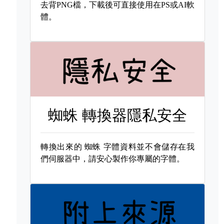
去背PNG檔，下載後可直接使用在PS或AI軟
體。
蜘蛛 轉換器隱私安全
轉換出來的
蜘蛛 字體資料並不會儲存在我
們伺服器中，請安心製作你專屬的字體。