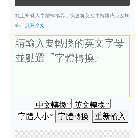
線上蜘蛛人字體轉換器，快速將英文字轉換成英文蜘
蛛...
展開全文
重新輸入