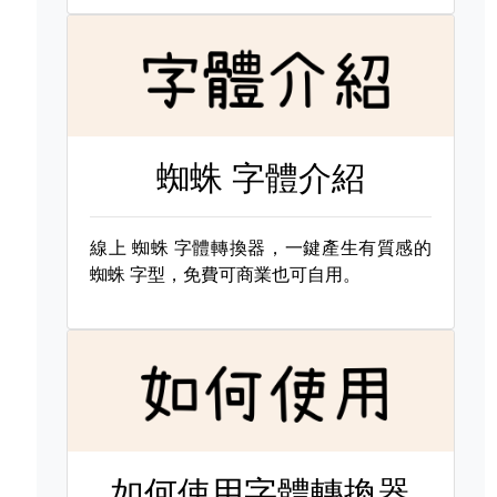
蜘蛛 字體介紹
線上
蜘蛛 字體轉換器，一鍵產生有質感的
蜘蛛 字型，免費可商業也可自用。
如何使用字體轉換器