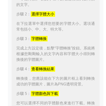
的文字。
步驟 2：
選擇字體大小
在下拉選單中選擇您想要的字體大小。選項通
常包括小、中、大、特大等。
步驟 3：
字體轉換
完成上方設定後，點擊“字體轉換”按鈕。系統將
根據您剛剛輸入的文字內容和字體大小得到轉
換後的字體圖片。
步驟 4：
查看轉換結果
轉換後，您應該能在下方的圖片框上看到轉換
成功的字體圖片，圖片為PNG透明背景。
步驟 5：
字體顏色與下載
您可以選擇不同的字體顏色來進行下載。轉換