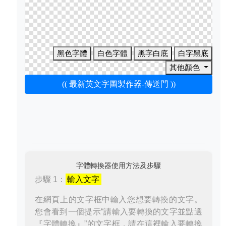
黑色字體
白色字體
黑字白底
白字黑底
其他顏色
(( 最新英文字圖製作器-傳送門 ))
字體轉換器使用方法及步驟
步驟 1：
輸入文字
在網頁上的文字框中輸入您想要轉換的文字。
您會看到一個提示“請輸入要轉換的文字並點選
『字體轉換』”的文字框，請在這裡輸入要轉換