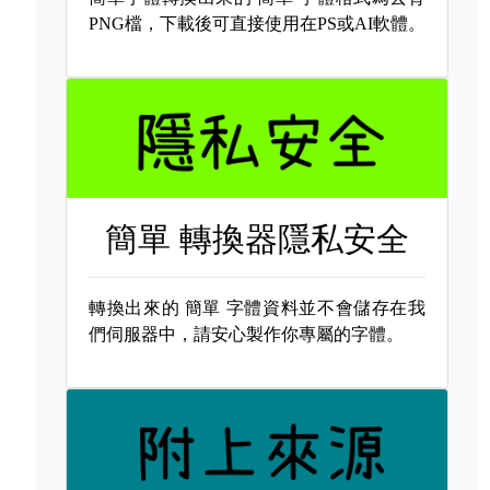
PNG檔，下載後可直接使用在PS或AI軟體。
簡單 轉換器隱私安全
轉換出來的
簡單 字體資料並不會儲存在我
們伺服器中，請安心製作你專屬的字體。