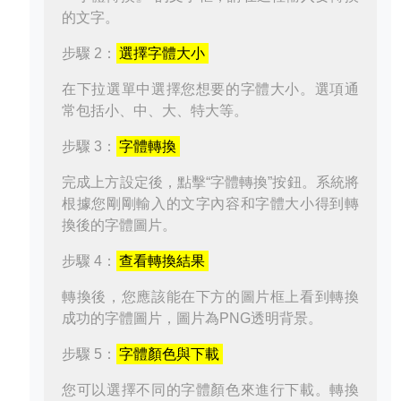
的文字。
步驟 2：
選擇字體大小
在下拉選單中選擇您想要的字體大小。選項通
常包括小、中、大、特大等。
步驟 3：
字體轉換
完成上方設定後，點擊“字體轉換”按鈕。系統將
根據您剛剛輸入的文字內容和字體大小得到轉
換後的字體圖片。
步驟 4：
查看轉換結果
轉換後，您應該能在下方的圖片框上看到轉換
成功的字體圖片，圖片為PNG透明背景。
步驟 5：
字體顏色與下載
您可以選擇不同的字體顏色來進行下載。轉換