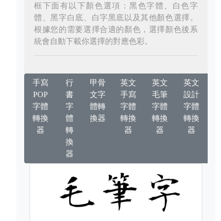
框下面有以下顏色選項：黑色字體、白色字
體、黑字白底、白字黑底以及其他顏色選擇。
根據您的需要選擇合適的顏色，選擇顏色後系
統會自動下載你選擇的對應色彩。
手寫
行
甲骨
英文
英文
英文
POP
書
文字
手寫
毛筆
設計
字體
字
體轉
字體
字體
字體
轉換
體
換器
轉換
轉換
轉換
器
轉
器
器
器
換
器