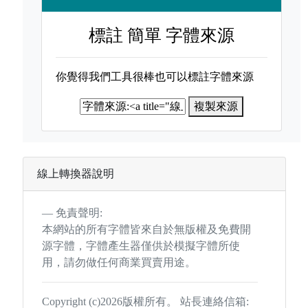
標註
簡單 字體來源
你覺得我們工具很棒也可以標註字體來源
複製來源
線上轉換器說明
免責聲明:
本網站的所有字體皆來自於無版權及免費開
源字體，字體產生器僅供於模擬字體所使
用，請勿做任何商業買賣用途。
Copyright (c)2026版權所有。 站長連絡信箱: