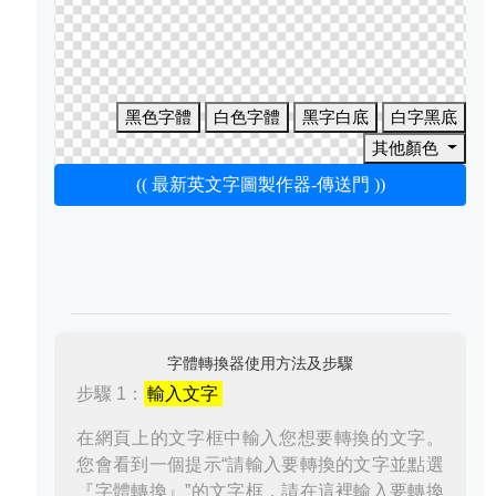
黑色字體
白色字體
黑字白底
白字黑底
其他顏色
(( 最新英文字圖製作器-傳送門 ))
字體轉換器使用方法及步驟
步驟 1：
輸入文字
在網頁上的文字框中輸入您想要轉換的文字。
您會看到一個提示“請輸入要轉換的文字並點選
『字體轉換』”的文字框，請在這裡輸入要轉換