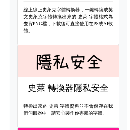
線上線上史萊克字體轉換器，一鍵轉換成英
文史萊克字體轉換出來的
史萊 字體格式為
去背PNG檔，下載後可直接使用在PS或AI軟
體。
史萊 轉換器隱私安全
轉換出來的
史萊 字體資料並不會儲存在我
們伺服器中，請安心製作你專屬的字體。