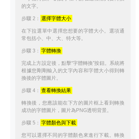
的文字。
步驟 2：
選擇字體大小
在下拉選單中選擇您想要的字體大小。選項通
常包括小、中、大、特大等。
步驟 3：
字體轉換
完成上方設定後，點擊“字體轉換”按鈕。系統將
根據您剛剛輸入的文字內容和字體大小得到轉
換後的字體圖片。
步驟 4：
查看轉換結果
轉換後，您應該能在下方的圖片框上看到轉換
成功的字體圖片，圖片為PNG透明背景。
步驟 5：
字體顏色與下載
您可以選擇不同的字體顏色來進行下載。轉換