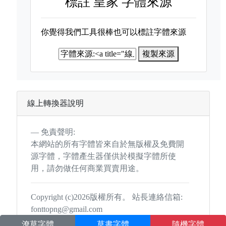
標註
皇家 字體來源
你覺得我們工具很棒也可以標註字體來源
複製來源
線上轉換器說明
免責聲明:
本網站的所有字體皆來自於無版權及免費開
源字體，字體產生器僅供於模擬字體所使
用，請勿做任何商業買賣用途。
Copyright (c)2026版權所有。 站長連絡信箱:
fonttopng@gmail.com
潦草字體
草書字體
隨機字體