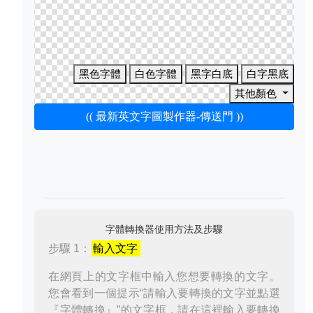
黑色字體
白色字體
黑字白底
白字黑底
其他顏色
(( 最新英文字圖製作器-傳送門 ))
字體轉換器使用方法及步驟
步驟 1：
輸入文字
在網頁上的文字框中輸入您想要轉換的文字。
您會看到一個提示“請輸入要轉換的文字並點選
『字體轉換』”的文字框，請在這裡輸入要轉換