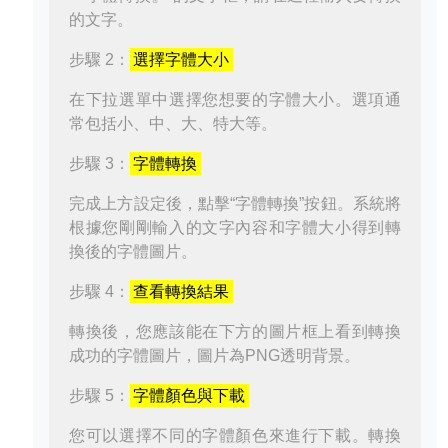
的文字。
步驟 2：
選擇字體大小
在下拉選單中選擇您想要的字體大小。選項通
常包括小、中、大、特大等。
步驟 3：
字體轉換
完成上方設定後，點擊“字體轉換”按鈕。系統將
根據您剛剛輸入的文字內容和字體大小得到轉
換後的字體圖片。
步驟 4：
查看轉換結果
轉換後，您應該能在下方的圖片框上看到轉換
成功的字體圖片，圖片為PNG透明背景。
步驟 5：
字體顏色與下載
您可以選擇不同的字體顏色來進行下載。轉換