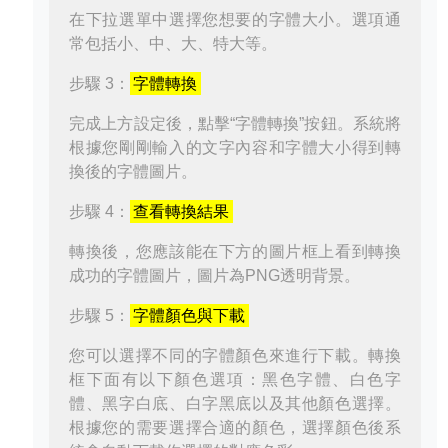
在下拉選單中選擇您想要的字體大小。選項通
常包括小、中、大、特大等。
步驟 3：
字體轉換
完成上方設定後，點擊“字體轉換”按鈕。系統將
根據您剛剛輸入的文字內容和字體大小得到轉
換後的字體圖片。
步驟 4：
查看轉換結果
轉換後，您應該能在下方的圖片框上看到轉換
成功的字體圖片，圖片為PNG透明背景。
步驟 5：
字體顏色與下載
您可以選擇不同的字體顏色來進行下載。轉換
框下面有以下顏色選項：黑色字體、白色字
體、黑字白底、白字黑底以及其他顏色選擇。
根據您的需要選擇合適的顏色，選擇顏色後系