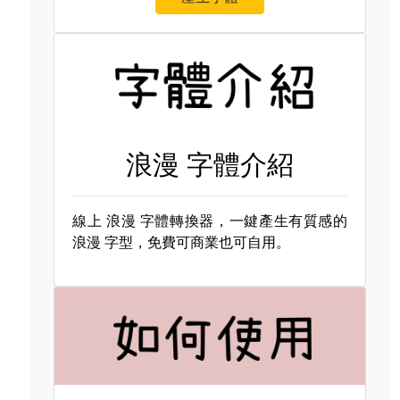
浪漫 字體介紹
線上
浪漫 字體轉換器，一鍵產生有質感的
浪漫 字型，免費可商業也可自用。