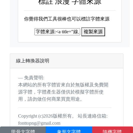
標註
浪漫 字體來源
你覺得我們工具很棒也可以標註字體來源
複製來源
線上轉換器說明
免責聲明:
本網站的所有字體皆來自於無版權及免費開
源字體，字體產生器僅供於模擬字體所使
用，請勿做任何商業買賣用途。
Copyright (c)2026版權所有。 站長連絡信箱:
fonttopng@gmail.com
甲骨文字體
象形文字體
隨機字體