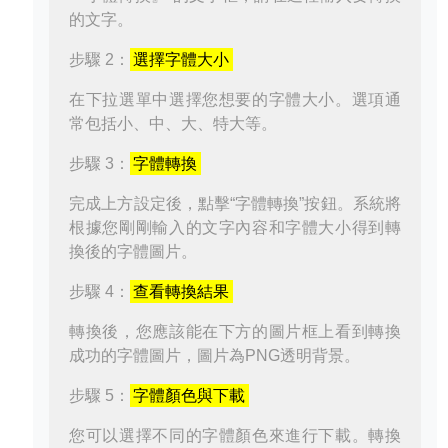
的文字。
步驟 2：
選擇字體大小
在下拉選單中選擇您想要的字體大小。選項通
常包括小、中、大、特大等。
步驟 3：
字體轉換
完成上方設定後，點擊“字體轉換”按鈕。系統將
根據您剛剛輸入的文字內容和字體大小得到轉
換後的字體圖片。
步驟 4：
查看轉換結果
轉換後，您應該能在下方的圖片框上看到轉換
成功的字體圖片，圖片為PNG透明背景。
步驟 5：
字體顏色與下載
您可以選擇不同的字體顏色來進行下載。轉換