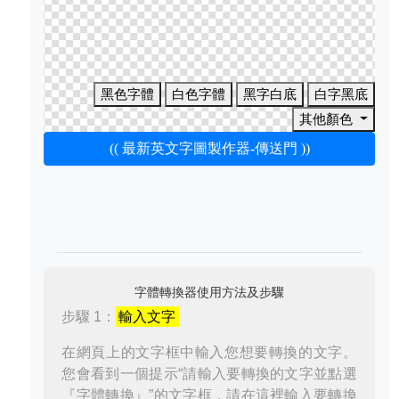
黑色字體
白色字體
黑字白底
白字黑底
其他顏色
(( 最新英文字圖製作器-傳送門 ))
字體轉換器使用方法及步驟
步驟 1：
輸入文字
在網頁上的文字框中輸入您想要轉換的文字。
您會看到一個提示“請輸入要轉換的文字並點選
『字體轉換』”的文字框，請在這裡輸入要轉換