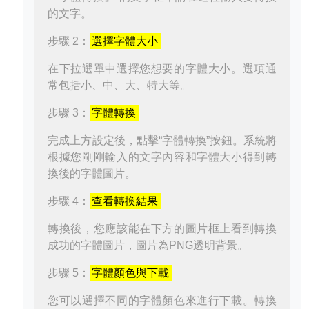
的文字。
步驟 2：
選擇字體大小
在下拉選單中選擇您想要的字體大小。選項通
常包括小、中、大、特大等。
步驟 3：
字體轉換
完成上方設定後，點擊“字體轉換”按鈕。系統將
根據您剛剛輸入的文字內容和字體大小得到轉
換後的字體圖片。
步驟 4：
查看轉換結果
轉換後，您應該能在下方的圖片框上看到轉換
成功的字體圖片，圖片為PNG透明背景。
步驟 5：
字體顏色與下載
您可以選擇不同的字體顏色來進行下載。轉換