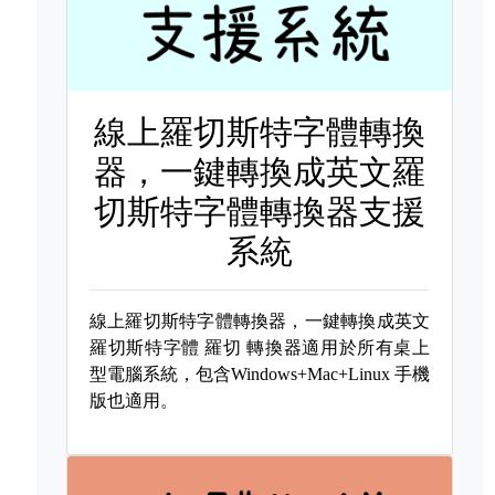
線上羅切斯特字體轉換
器，一鍵轉換成英文羅
切斯特字體轉換器支援
系統
線上羅切斯特字體轉換器，一鍵轉換成英文
羅切斯特字體
羅切 轉換器適用於所有桌上
型電腦系統，包含Windows+Mac+Linux 手機
版也適用。