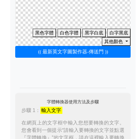
黑色字體
白色字體
黑字白底
白字黑底
其他顏色
(( 最新英文字圖製作器-傳送門 ))
字體轉換器使用方法及步驟
步驟 1：
輸入文字
在網頁上的文字框中輸入您想要轉換的文字。
您會看到一個提示“請輸入要轉換的文字並點選
『字體轉換』”的文字框，請在這裡輸入要轉換