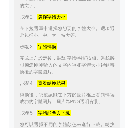
的文字。
步驟 2：
選擇字體大小
在下拉選單中選擇您想要的字體大小。選項通
常包括小、中、大、特大等。
步驟 3：
字體轉換
完成上方設定後，點擊“字體轉換”按鈕。系統將
根據您剛剛輸入的文字內容和字體大小得到轉
換後的字體圖片。
步驟 4：
查看轉換結果
轉換後，您應該能在下方的圖片框上看到轉換
成功的字體圖片，圖片為PNG透明背景。
步驟 5：
字體顏色與下載
您可以選擇不同的字體顏色來進行下載。轉換