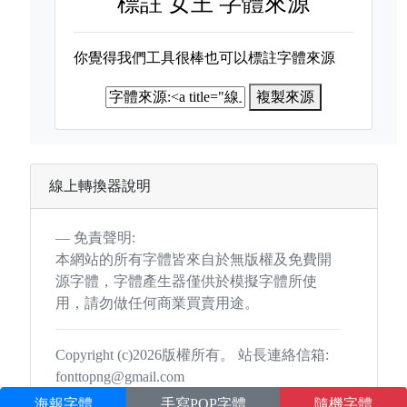
標註
女王 字體來源
你覺得我們工具很棒也可以標註字體來源
複製來源
線上轉換器說明
免責聲明:
本網站的所有字體皆來自於無版權及免費開
源字體，字體產生器僅供於模擬字體所使
用，請勿做任何商業買賣用途。
Copyright (c)2026版權所有。 站長連絡信箱:
fonttopng@gmail.com
海報字體
手寫POP字體
隨機字體