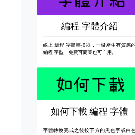
編程 字體介紹
線上
編程 字體轉換器，一鍵產生有質感
編程 字型，免費可商業也可自用。
如何下載
編程 字體
字體轉換完成之後按下方的黑色字或白