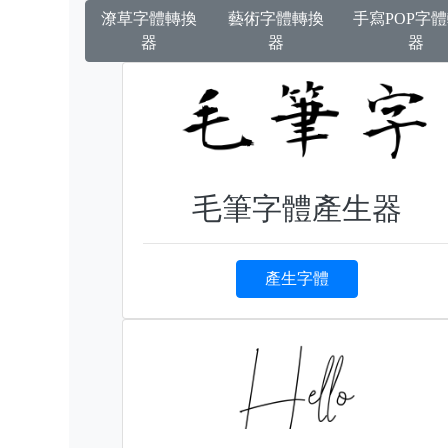
潦草字體轉換
藝術字體轉換
手寫POP字
器
器
器
毛筆字體產生器
產生字體