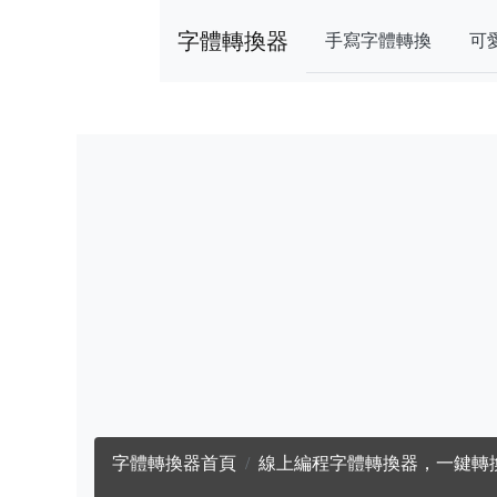
字體轉換器
手寫字體轉換
可
字體轉換器首頁
線上編程字體轉換器，一鍵轉