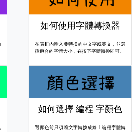
如何使用字體轉換器
的
在表框內輸入要轉換的中文字或英文，並選
擇適合的字體大小，在按下字體轉換即可。
如何選擇
編程 字顏色
色
選顏色前只須將文字轉換成線上編程字體轉