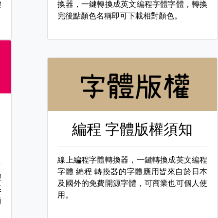
鍵
換器，一鍵轉換成英文編程字體字體，轉換
完後點顏色名稱即可下載相對顏色。
編程 字體版權須知
線上編程字體轉換器，一鍵轉換成英文編程
字體
編程 轉換器的字體應用皆來自於日本
程
及國外的免費開源字體，可商業也可個人使
系
用。
適