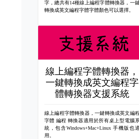
字，總共有14種線上編程字體轉換器，一
轉換成英文編程字體字體顏色可以選擇。
線上編程字體轉換器，
一鍵轉換成英文編程字
體轉換器支援系統
線上編程字體轉換器，一鍵轉換成英文編
字體
編程 轉換器適用於所有桌上型電腦
統，包含Windows+Mac+Linux 手機版也
用。