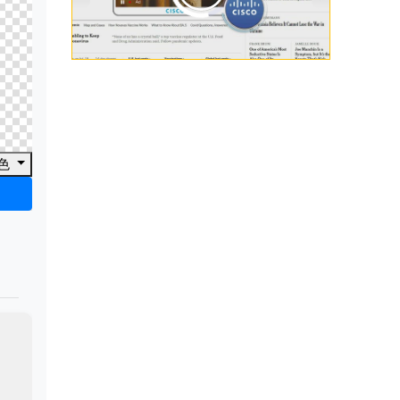
00:00
/
00:33
色