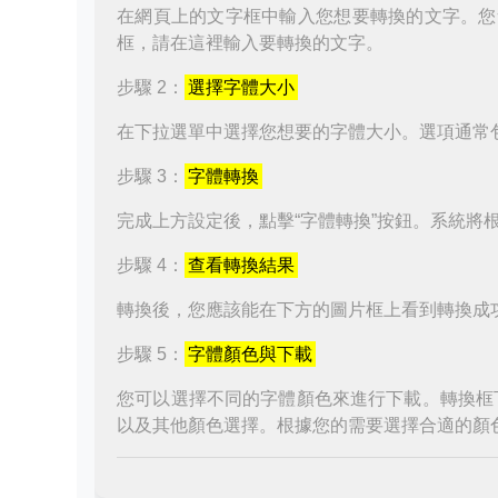
在網頁上的文字框中輸入您想要轉換的文字。您
框，請在這裡輸入要轉換的文字。
步驟 2：
選擇字體大小
在下拉選單中選擇您想要的字體大小。選項通常
步驟 3：
字體轉換
完成上方設定後，點擊“字體轉換”按鈕。系統將
步驟 4：
查看轉換結果
轉換後，您應該能在下方的圖片框上看到轉換成
步驟 5：
字體顏色與下載
您可以選擇不同的字體顏色來進行下載。轉換框
以及其他顏色選擇。根據您的需要選擇合適的顏