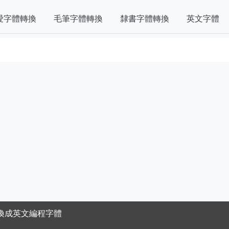
愛字體轉換
毛筆字體轉換
隸書字體轉換
英文字體
換成英文編程字體