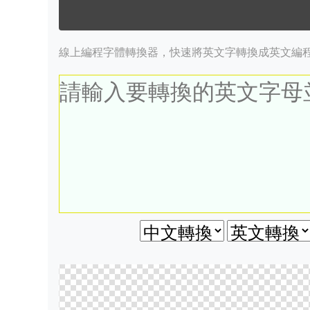
線上編程字體轉換器，快速將英文字轉換成英文編程字