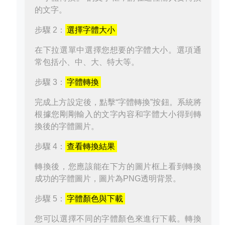
的文字。
步驟 2：
選擇字體大小
在下拉選單中選擇您想要的字體大小。選項通
常包括小、中、大、特大等。
步驟 3：
字體轉換
完成上方設定後，點擊“字體轉換”按鈕。系統將
根據您剛剛輸入的文字內容和字體大小得到轉
換後的字體圖片。
步驟 4：
查看轉換結果
轉換後，您應該能在下方的圖片框上看到轉換
成功的字體圖片，圖片為PNG透明背景。
步驟 5：
字體顏色與下載
您可以選擇不同的字體顏色來進行下載。轉換