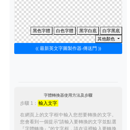
黑色字體
白色字體
黑字白底
白字黑底
其他顏色
(( 最新英文字圖製作器-傳送門 ))
字體轉換器使用方法及步驟
步驟 1：
輸入文字
在網頁上的文字框中輸入您想要轉換的文字。
您會看到一個提示“請輸入要轉換的文字並點選
『字體轉換』”的文字框，請在這裡輸入要轉換