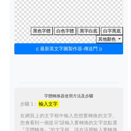
黑色字體
白色字體
黑字白底
白字黑底
其他顏色
(( 最新英文字圖製作器-傳送門 ))
字體轉換器使用方法及步驟
步驟 1：
輸入文字
在網頁上的文字框中輸入您想要轉換的文字。
您會看到一個提示“請輸入要轉換的文字並點選
『字體轉換』”的文字框，請在這裡輸入要轉換