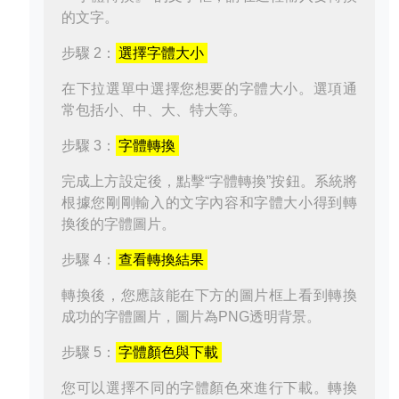
的文字。
步驟 2：
選擇字體大小
在下拉選單中選擇您想要的字體大小。選項通
常包括小、中、大、特大等。
步驟 3：
字體轉換
完成上方設定後，點擊“字體轉換”按鈕。系統將
根據您剛剛輸入的文字內容和字體大小得到轉
換後的字體圖片。
步驟 4：
查看轉換結果
轉換後，您應該能在下方的圖片框上看到轉換
成功的字體圖片，圖片為PNG透明背景。
步驟 5：
字體顏色與下載
您可以選擇不同的字體顏色來進行下載。轉換