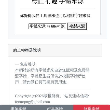
標註
有趣 字體來源
你覺得我們工具很棒也可以標註字體來源
複製來源
線上轉換器說明
免責聲明:
本網站的所有字體皆來自於無版權及免費開
源字體，字體產生器僅供於模擬字體所使
用，請勿做任何商業買賣用途。
Copyright (c)2026版權所有。 站長連絡信箱:
fonttopng@gmail.com
毛筆字體
行書字體
隨機字體