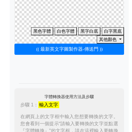
黑色字體
白色字體
黑字白底
白字黑底
其他顏色
(( 最新英文字圖製作器-傳送門 ))
字體轉換器使用方法及步驟
步驟 1：
輸入文字
在網頁上的文字框中輸入您想要轉換的文字。
您會看到一個提示“請輸入要轉換的文字並點選
『字體轉換』”的文字框，請在這裡輸入要轉換