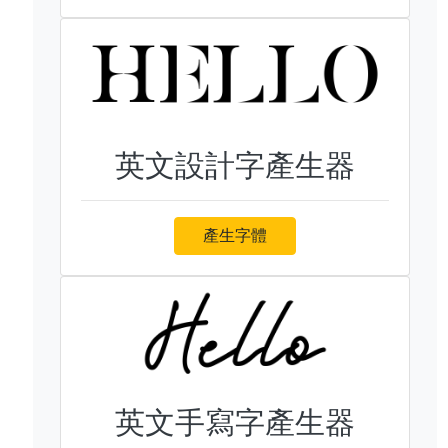
英文設計字產生器
產生字體
英文手寫字產生器