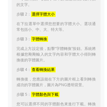
的文字。
步驟 2：
選擇字體大小
在下拉選單中選擇您想要的字體大小。選項通
常包括小、中、大、特大等。
步驟 3：
字體轉換
完成上方設定後，點擊“字體轉換”按鈕。系統將
根據您剛剛輸入的文字內容和字體大小得到轉
換後的字體圖片。
步驟 4：
查看轉換結果
轉換後，您應該能在下方的圖片框上看到轉換
成功的字體圖片，圖片為PNG透明背景。
步驟 5：
字體顏色與下載
您可以選擇不同的字體顏色來進行下載。轉換