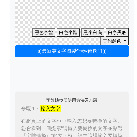
黑色字體
白色字體
黑字白底
白字黑底
其他顏色
(( 最新英文字圖製作器-傳送門 ))
字體轉換器使用方法及步驟
步驟 1：
輸入文字
在網頁上的文字框中輸入您想要轉換的文字。
您會看到一個提示“請輸入要轉換的文字並點選
『字體轉換』”的文字框，請在這裡輸入要轉換