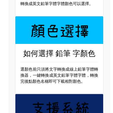
轉換成英文鉛筆字體字體顏色可以選擇。
如何選擇
鉛筆 字顏色
選顏色前只須將文字轉換成線上鉛筆字體轉
換器，一鍵轉換成英文鉛筆字體字體，轉換
完後點顏色名稱即可下載相對顏色。