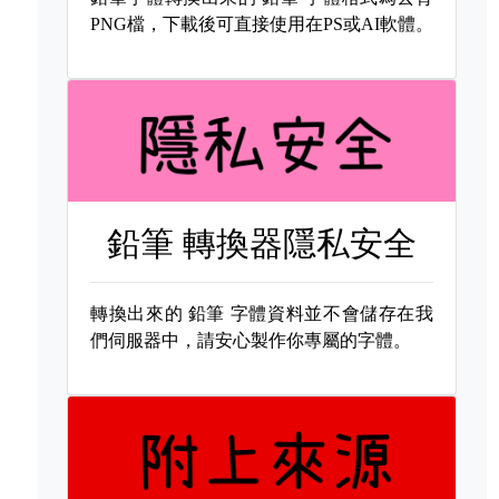
PNG檔，下載後可直接使用在PS或AI軟體。
鉛筆 轉換器隱私安全
轉換出來的
鉛筆 字體資料並不會儲存在我
們伺服器中，請安心製作你專屬的字體。