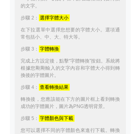
的文字。
步驟 2：
選擇字體大小
在下拉選單中選擇您想要的字體大小。選項通
常包括小、中、大、特大等。
步驟 3：
字體轉換
完成上方設定後，點擊“字體轉換”按鈕。系統將
根據您剛剛輸入的文字內容和字體大小得到轉
換後的字體圖片。
步驟 4：
查看轉換結果
轉換後，您應該能在下方的圖片框上看到轉換
成功的字體圖片，圖片為PNG透明背景。
步驟 5：
字體顏色與下載
您可以選擇不同的字體顏色來進行下載。轉換