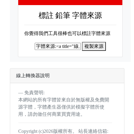
標註
鉛筆 字體來源
你覺得我們工具很棒也可以標註字體來源
複製來源
線上轉換器說明
免責聲明:
本網站的所有字體皆來自於無版權及免費開
源字體，字體產生器僅供於模擬字體所使
用，請勿做任何商業買賣用途。
Copyright (c)2026版權所有。 站長連絡信箱: