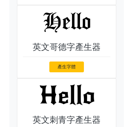
英文哥德字產生器
產生字體
英文刺青字產生器