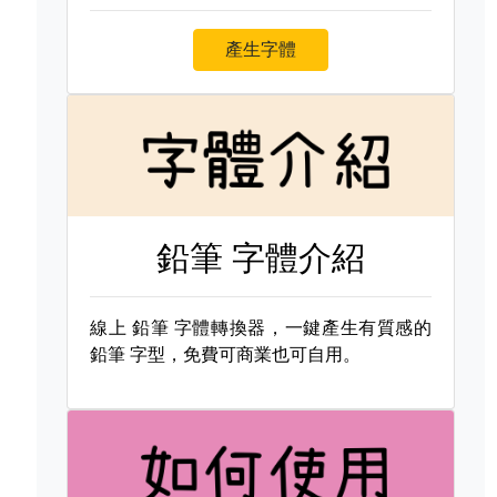
產生字體
鉛筆 字體介紹
線上
鉛筆 字體轉換器，一鍵產生有質感的
鉛筆 字型，免費可商業也可自用。