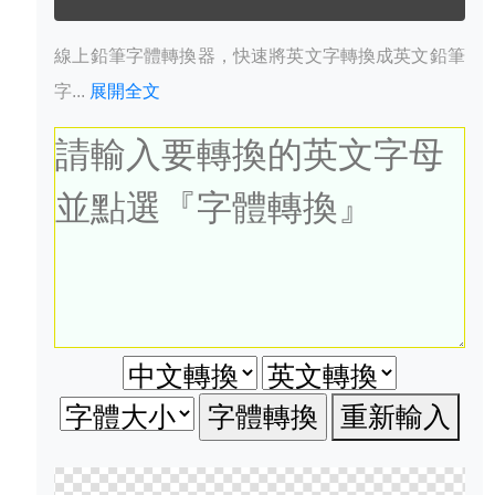
線上鉛筆字體轉換器，快速將英文字轉換成英文鉛筆
字...
展開全文
重新輸入