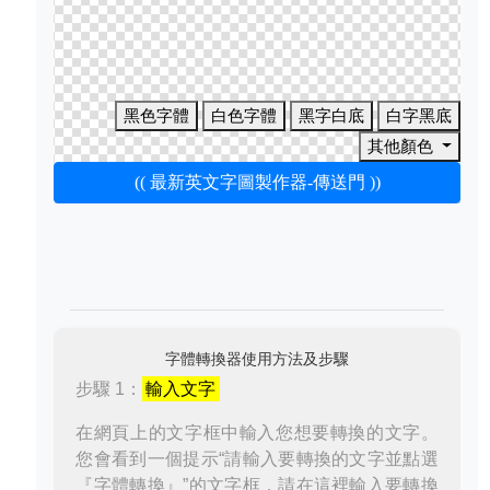
黑色字體
白色字體
黑字白底
白字黑底
其他顏色
(( 最新英文字圖製作器-傳送門 ))
字體轉換器使用方法及步驟
步驟 1：
輸入文字
在網頁上的文字框中輸入您想要轉換的文字。
您會看到一個提示“請輸入要轉換的文字並點選
『字體轉換』”的文字框，請在這裡輸入要轉換