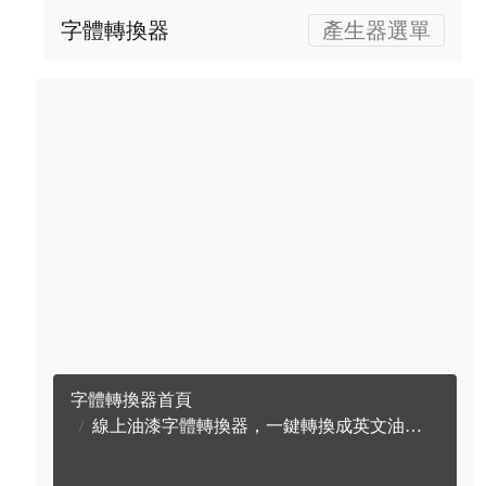
字體轉換器
產生器選單
字體轉換器首頁
線上油漆字體轉換器，一鍵轉換成英文油漆字體