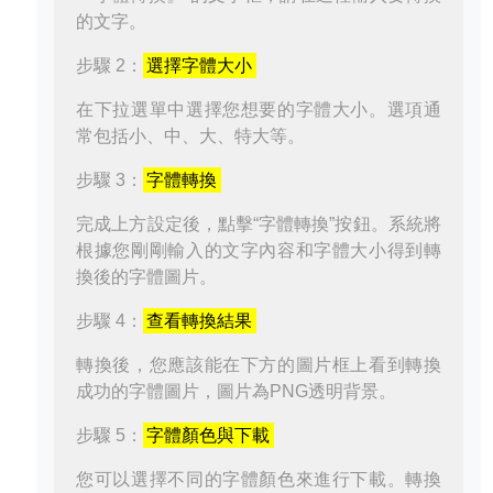
的文字。
步驟 2：
選擇字體大小
在下拉選單中選擇您想要的字體大小。選項通
常包括小、中、大、特大等。
步驟 3：
字體轉換
完成上方設定後，點擊“字體轉換”按鈕。系統將
根據您剛剛輸入的文字內容和字體大小得到轉
換後的字體圖片。
步驟 4：
查看轉換結果
轉換後，您應該能在下方的圖片框上看到轉換
成功的字體圖片，圖片為PNG透明背景。
步驟 5：
字體顏色與下載
您可以選擇不同的字體顏色來進行下載。轉換