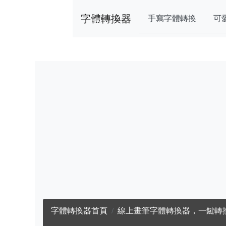
字體轉換器
手寫字體轉換
可
字體轉換器首頁
線上畫筆字體轉換器，一鍵轉