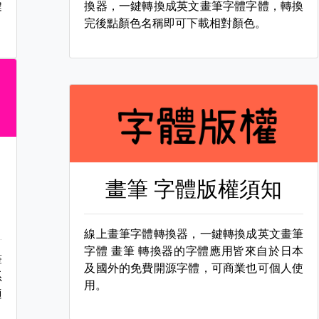
鍵
換器，一鍵轉換成英文畫筆字體字體，轉換
完後點顏色名稱即可下載相對顏色。
畫筆 字體版權須知
線上畫筆字體轉換器，一鍵轉換成英文畫筆
字體
畫筆 轉換器的字體應用皆來自於日本
筆
及國外的免費開源字體，可商業也可個人使
系
用。
適