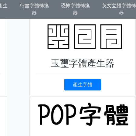
產生
行書字體轉換
恐怖字體轉換
英文立體字體轉
器
器
器
玉璽字體產生器
產生字體