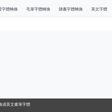
愛字體轉換
毛筆字體轉換
隸書字體轉換
英文字體
換成英文畫筆字體