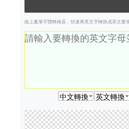
線上畫筆字體轉換器，快速將英文字轉換成英文畫筆字