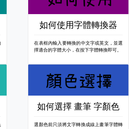
如何使用字體轉換器
的
在表框內輸入要轉換的中文字或英文，並選
擇適合的字體大小，在按下字體轉換即可。
如何選擇
畫筆 字顏色
色
選顏色前只須將文字轉換成線上畫筆字體轉