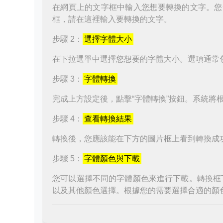
在網頁上的文字框中輸入您想要轉換的文字。您
框，請在這裡輸入要轉換的文字。
步驟 2：
選擇字體大小
在下拉選單中選擇您想要的字體大小。選項通常
步驟 3：
字體轉換
完成上方設定後，點擊“字體轉換”按鈕。系統將
步驟 4：
查看轉換結果
轉換後，您應該能在下方的圖片框上看到轉換成
步驟 5：
字體顏色與下載
您可以選擇不同的字體顏色來進行下載。轉換框
以及其他顏色選擇。根據您的需要選擇合適的顏