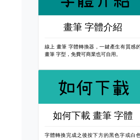
畫筆 字體介紹
線上
畫筆 字體轉換器，一鍵產生有質感
畫筆 字型，免費可商業也可自用。
如何下載
畫筆 字體
字體轉換完成之後按下方的黑色字或白