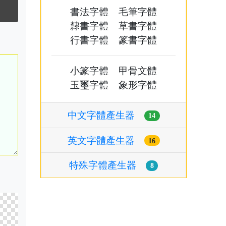
書法字體
毛筆字體
隸書字體
草書字體
行書字體
篆書字體
小篆字體
甲骨文體
玉璽字體
象形字體
中文字體產生器
14
英文字體產生器
16
特殊字體產生器
8