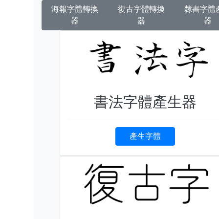
海報字體轉換
復古字體轉換
隸書字體
器
器
器
書法字體產生器
產生字體