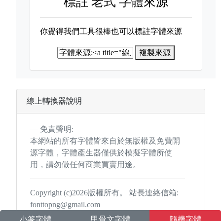
標註
老式 字體來源
你覺得我們工具很棒也可以標註字體來源
複製來源
線上轉換器說明
免責聲明:
本網站的所有字體皆來自於無版權及免費開
源字體，字體產生器僅供於模擬字體所使
用，請勿做任何商業買賣用途。
Copyright (c)2026版權所有。 站長連絡信箱:
fonttopng@gmail.com
小篆字體
甲骨文字體
隨機字體