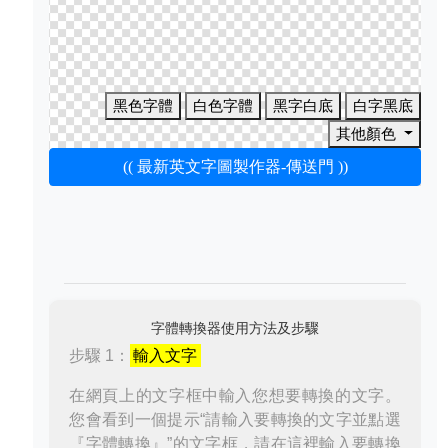
黑色字體
白色字體
黑字白底
白字黑底
其他顏色
(( 最新英文字圖製作器-傳送門 ))
字體轉換器使用方法及步驟
步驟 1：
輸入文字
在網頁上的文字框中輸入您想要轉換的文字。
您會看到一個提示“請輸入要轉換的文字並點選
『字體轉換』”的文字框，請在這裡輸入要轉換