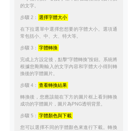
的文字。
步驟 2：
選擇字體大小
在下拉選單中選擇您想要的字體大小。選項通
常包括小、中、大、特大等。
步驟 3：
字體轉換
完成上方設定後，點擊“字體轉換”按鈕。系統將
根據您剛剛輸入的文字內容和字體大小得到轉
換後的字體圖片。
步驟 4：
查看轉換結果
轉換後，您應該能在下方的圖片框上看到轉換
成功的字體圖片，圖片為PNG透明背景。
步驟 5：
字體顏色與下載
您可以選擇不同的字體顏色來進行下載。轉換