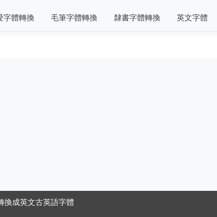
愛字體轉換
毛筆字體轉換
隸書字體轉換
英文字體
轉換成英文古英語字體