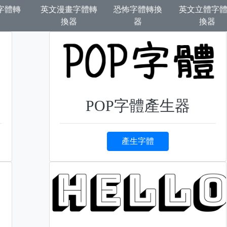
字體轉
英文漫畫字體轉
恐怖字體轉換
英文立體字
器
換器
器
換器
POP字體產生器
產生字體