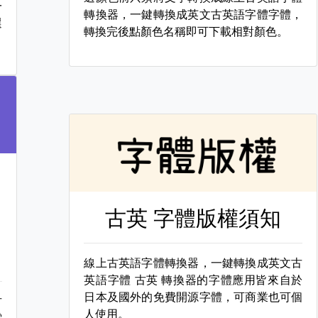
一
轉換器，一鍵轉換成英文古英語字體字體，
選
轉換完後點顏色名稱即可下載相對顏色。
古英 字體版權須知
線上古英語字體轉換器，一鍵轉換成英文古
英語字體
古英 轉換器的字體應用皆來自於
日本及國外的免費開源字體，可商業也可個
古
人使用。