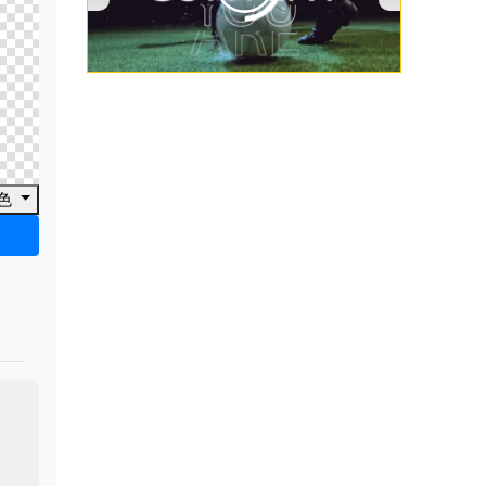
00:00
/
00:53
色