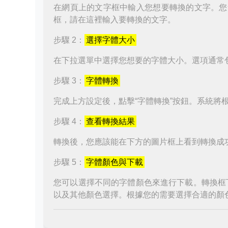
在網頁上的文字框中輸入您想要轉換的文字。您
框，請在這裡輸入要轉換的文字。
步驟 2：
選擇字體大小
在下拉選單中選擇您想要的字體大小。選項通常
步驟 3：
字體轉換
完成上方設定後，點擊“字體轉換”按鈕。系統將
步驟 4：
查看轉換結果
轉換後，您應該能在下方的圖片框上看到轉換成
步驟 5：
字體顏色與下載
您可以選擇不同的字體顏色來進行下載。轉換框
以及其他顏色選擇。根據您的需要選擇合適的顏