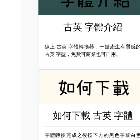
古英 字體介紹
線上
古英 字體轉換器，一鍵產生有質感
古英 字型，免費可商業也可自用。
如何下載
古英 字體
字體轉換完成之後按下方的黑色字或白