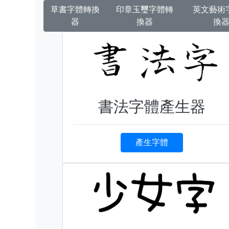
草書字體轉換
印章玉璽字體轉
英文藝術
器
換器
換
書法字體產生器
產生字體